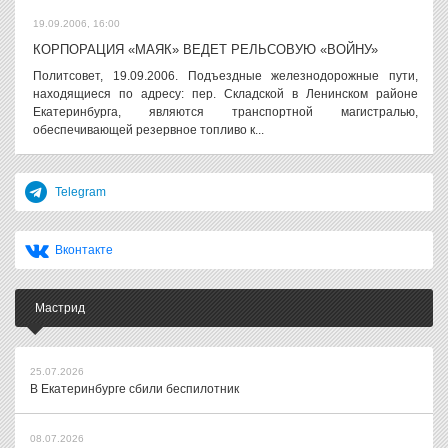
19.09.2006, 16:00
КОРПОРАЦИЯ «МАЯК» ВЕДЕТ РЕЛЬСОВУЮ «ВОЙНУ»
Политсовет, 19.09.2006. Подъездные железнодорожные пути,
находящиеся по адресу: пер. Складской в Ленинском районе
Екатеринбурга, являются транспортной магистралью,
обеспечивающей резервное топливо к...
Telegram
Вконтакте
Мастрид
25.07.2026
В Екатеринбурге сбили беспилотник
08.07.2026