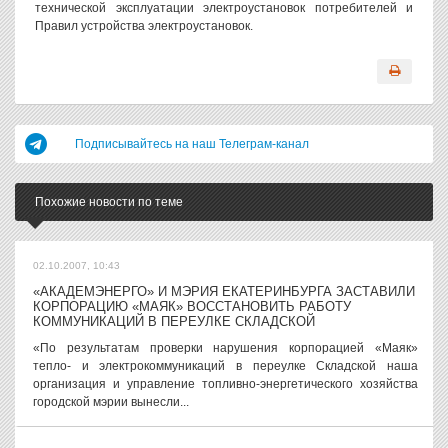
технической эксплуатации электроустановок потребителей и
Правил устройства электроустановок.
Подписывайтесь на наш Телеграм-канал
Похожие новости по теме
02.10.2007, 10:43
«АКАДЕМЭНЕРГО» И МЭРИЯ ЕКАТЕРИНБУРГА ЗАСТАВИЛИ
КОРПОРАЦИЮ «МАЯК» ВОССТАНОВИТЬ РАБОТУ
КОММУНИКАЦИЙ В ПЕРЕУЛКЕ СКЛАДСКОЙ
«По результатам проверки нарушения корпорацией «Маяк»
тепло- и электрокоммуникаций в переулке Складской наша
организация и управление топливно-энергетического хозяйства
городской мэрии вынесли...