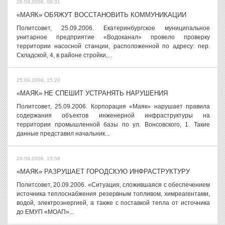
26.09.2006, 09:31
«МАЯК» ОБЯЖУТ ВОССТАНОВИТЬ КОММУНИКАЦИИ
Политсовет, 25.09.2006. Екатеринбургское муниципальное
унитарное предприятие «Водоканал» провело проверку
территории насосной станции, расположенной по адресу: пер.
Складской, 4, в районе стройки,...
25.09.2006, 15:20
«МАЯК» НЕ СПЕШИТ УСТРАНЯТЬ НАРУШЕНИЯ
Политсовет, 25.09.2006. Корпорация «Маяк» нарушает правила
содержания объектов инженерной инфраструктуры на
территории промышленной базы по ул. Вонсовского, 1. Такие
данные представил начальник...
20.09.2006, 15:58
«МАЯК» РАЗРУШАЕТ ГОРОДСКУЮ ИНФРАСТРУКТУРУ
Политсовет, 20.09.2006. «Ситуация, сложившаяся с обеспечением
источника теплоснабжения резервным топливом, химреагентами,
водой, электроэнергией, а также с поставкой тепла от источника
до ЕМУП «МОАП»...