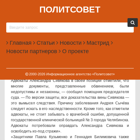
ПОЛИТСОВЕТ
20.09.2006, 11:05
ПРИГОВОР ПО «ДЕЛУ СЫЧЁВА» ОГЛАСЯТ 26
СЕНТЯБРЯ
Главная
Статьи
Новости
Мастрид
Политсовет, 20.09.2006. Оглашение приговора по «делу Сычёва»
Новости партнеров
О проекте
состоится 26 сентября, сообщил ИА «Политсовет» помощник
председателя Челябинского военного гарнизонного суда.
Накануне суд удалился в совещательную комнату для вынесения
решения.
2000-
2026
Информационное агентство «Политсовет»
«Вчера на судебном процессе закончились прения сторон.
Адвокаты Александра Сивякова в своей позиции отметили, что
многие документы, представленные обвинением, были
недопустимы и незаконны, — сообщил помощник председателя
суда. — По версии защиты, все доказательства вины Сивякова —
это вымысел следствия. Причину заболевания Андрея Сычёва
следует искать в его наследственности. Кроме того, как отметили
адвокаты, не стоит забывать о врачебной ошибке, допущенной
государственной клинической больницей № 3 города Челябинска.
Адвокаты потребовали оправдать Александра Сивякова и
освободить из-под стражи».
«Защитники Павла Кузьменко и Геннадия Билимовича также