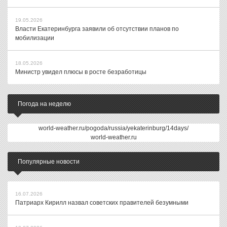
19.05.2026
Власти Екатеринбурга заявили об отсутствии планов по
мобилизации
18.05.2026
Министр увидел плюсы в росте безработицы
Погода на неделю
world-weather.ru/pogoda/russia/yekaterinburg/14days/
world-weather.ru
Популярные новости
16.07.2026
Патриарх Кирилл назвал советских правителей безумными