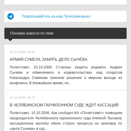
Подписывайтесь на наш Телеграм-канал
Похожие новости по теме
20.10.2006, 09:05
АРМИЯ СУМЕЛА ЗАМЯТЬ ДЕЛО СЫЧЁВА
Политсовет, 20.10.2006. Стороны защиты рядового Андрея
Сычёва и обвиняемого в издевательствах над солдатом
Александра Сивякова приняли решение о мирном выходе из
конфликта. В ближайшее время, по...
10.10.2006, 08:15
В ЧЕЛЯБИНСКОМ ГАРНИЗОННОМ СУДЕ ЖДУТ КАССАЦИЙ
Политсовет, 10.10.2006. Как сообщил ИА «Политсовет» помощник
председателя Челябинского гарнизонного суда Алексей Лысаков,
кассационные жалобы обеих сторон процесса на приговор по
«делу Сычева» в суд...