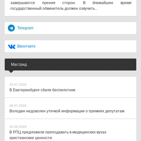
завершаются прения сторон. В ближайшее время
государственный обвинитель должен озвучить...
Telegram
Вконтакте
Мастрид
25.07.2026
В Екатеринбурге сбили беспилотник
08.07.2026
Володин недоволен утечкой информации о премиях депутатам
30.06.2026
В РПЦ предложили преподавать в медицинских вузах
христианские ценности