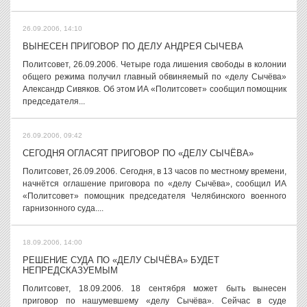
26.09.2006, 14:10
ВЫНЕСЕН ПРИГОВОР ПО ДЕЛУ АНДРЕЯ СЫЧЕВА
Политсовет, 26.09.2006. Четыре года лишения свободы в колонии
общего режима получил главный обвиняемый по «делу Сычёва»
Александр Сивяков. Об этом ИА «Политсовет» сообщил помощник
председателя...
26.09.2006, 09:42
СЕГОДНЯ ОГЛАСЯТ ПРИГОВОР ПО «ДЕЛУ СЫЧЁВА»
Политсовет, 26.09.2006. Сегодня, в 13 часов по местному времени,
начнётся оглашение приговора по «делу Сычёва», сообщил ИА
«Политсовет» помощник председателя Челябинского военного
гарнизонного суда....
18.09.2006, 14:00
РЕШЕНИЕ СУДА ПО «ДЕЛУ СЫЧЁВА» БУДЕТ
НЕПРЕДСКАЗУЕМЫМ
Политсовет, 18.09.2006. 18 сентября может быть вынесен
приговор по нашумевшему «делу Сычёва». Сейчас в суде