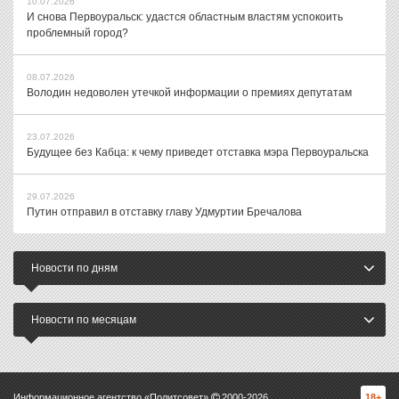
10.07.2026
И снова Первоуральск: удастся областным властям успокоить
проблемный город?
08.07.2026
Володин недоволен утечкой информации о премиях депутатам
23.07.2026
Будущее без Кабца: к чему приведет отставка мэра Первоуральска
29.07.2026
Путин отправил в отставку главу Удмуртии Бречалова
Новости по дням
Новости по месяцам
Информационное агентство «Политсовет»
2000-
2026
18+