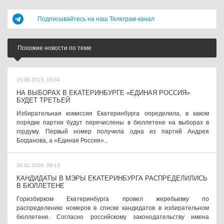
Подписывайтесь на наш Телеграм-канал
Похожие новости по теме
15.08.2013, 15:04
НА ВЫБОРАХ В ЕКАТЕРИНБУРГЕ «ЕДИНАЯ РОССИЯ»
БУДЕТ ТРЕТЬЕЙ
Избирательная комиссия Екатеринбурга определила, в каком
порядке партии будут перечислены в бюллетене на выборах в
гордуму. Первый номер получила одна из партий Андрея
Богданова, а «Единая Россия»...
30.01.2008, 09:13
КАНДИДАТЫ В МЭРЫ ЕКАТЕРИНБУРГА РАСПРЕДЕЛИЛИСЬ
В БЮЛЛЕТЕНЕ
Горизбирком Екатеринбурга провел жеребьевку по
распределению номеров в списке кандидатов в избирательном
бюллетене. Согласно российскому законодательству имена