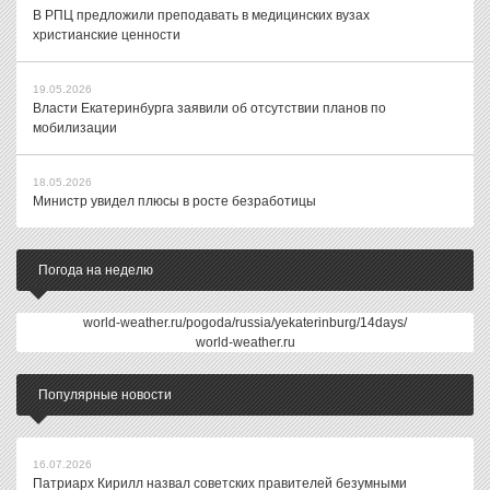
В РПЦ предложили преподавать в медицинских вузах
христианские ценности
19.05.2026
Власти Екатеринбурга заявили об отсутствии планов по
мобилизации
18.05.2026
Министр увидел плюсы в росте безработицы
Погода на неделю
world-weather.ru/pogoda/russia/yekaterinburg/14days/
world-weather.ru
Популярные новости
16.07.2026
Патриарх Кирилл назвал советских правителей безумными