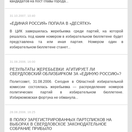
кандидатов на пост главы города...
31.10.2007, 10:40
«ЕДИНАЯ РОССИЯ» ПОПАЛА В «ДЕСЯТКУ»
В ЦИК завершилась жеребьевка среди партий, на которой
решалось под каким номером в избирательном бюллетене будет
представлена та или иная партия. Номером один в
избирательном бюллетене станет...
31.08.2006, 16:00
РЕЗУЛЬТАТЫ ЖЕРЕБЬЕВКИ: АГИТИРУЕТ ЛИ
СВЕРДЛОВСКИЙ ОБЛИЗБИРКОМ ЗА «ЕДИНУЮ РОССИЮ»?
Политсовет, 31.08.2006. Сегодня в Областной избирательной
комиссии состоялась жеребьевка — распределение номеров
политических партий в избирательном бюллетене.
Избиркомовская фортуна не обманула...
28.08.2006, 16:25
В ПОЛКУ ЗАРЕГИСТРИРОВАННЫХ ПАРТСПИСКОВ НА
ВЫБОРАХ В СВЕРДЛОВСКОЕ ЗАКОНОДАТЕЛЬНОЕ
СОБРАНИЕ ПРИБЫЛО