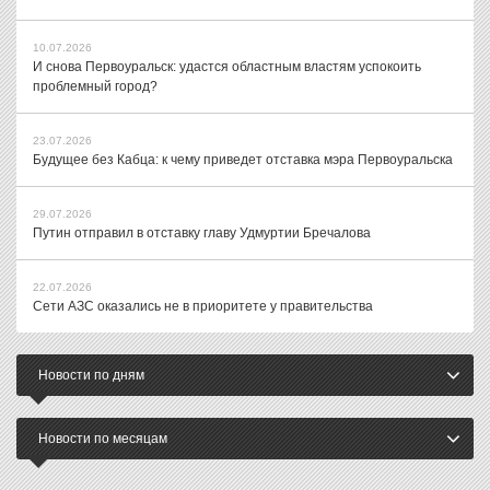
10.07.2026
И снова Первоуральск: удастся областным властям успокоить
проблемный город?
23.07.2026
Будущее без Кабца: к чему приведет отставка мэра Первоуральска
29.07.2026
Путин отправил в отставку главу Удмуртии Бречалова
22.07.2026
Сети АЗС оказались не в приоритете у правительства
Новости по дням
Новости по месяцам