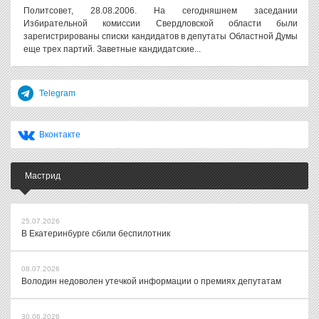
Политсовет, 28.08.2006. На сегодняшнем заседании
Избирательной комиссии Свердловской области были
зарегистрированы списки кандидатов в депутаты Областной Думы
еще трех партий. Заветные кандидатские...
Telegram
Вконтакте
Мастрид
25.07.2026
В Екатеринбурге сбили беспилотник
08.07.2026
Володин недоволен утечкой информации о премиях депутатам
30.06.2026