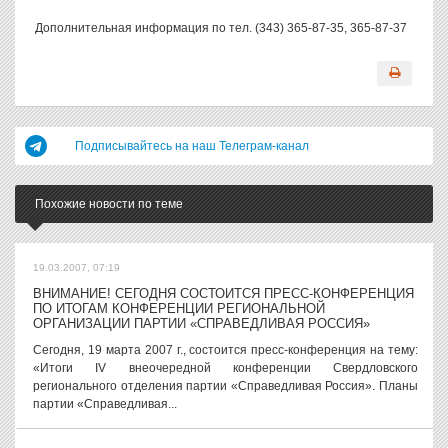
Дополнительная информация по тел. (343) 365-87-35, 365-87-37
Подписывайтесь на наш Телеграм-канал
Похожие новости по теме
19.03.2007, 07:19
ВНИМАНИЕ! СЕГОДНЯ СОСТОИТСЯ ПРЕСС-КОНФЕРЕНЦИЯ
ПО ИТОГАМ КОНФЕРЕНЦИИ РЕГИОНАЛЬНОЙ
ОРГАНИЗАЦИИ ПАРТИИ «СПРАВЕДЛИВАЯ РОССИЯ»
Сегодня, 19 марта 2007 г., состоится пресс-конференция на тему:
«Итоги IV внеочередной конференции Свердловского
регионального отделения партии «Справедливая Россия». Планы
партии «Справедливая...