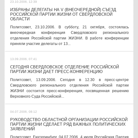
23.10.2006, 12:39
ИЗБРАНЫ ДЕЛЕГАТЫ НА V (ВНЕОЧЕРЕДНОЙ) СЪЕЗД
РОССИЙСКОЙ ПАРТИИ ЖИЗНИ ОТ СВЕРДЛОВСКОЙ
ОБЛАСТИ
Политсовет, 23.10.2006. В субботу, 21 октября, состоялась
внеочередная конференция Свердловского регионального
отделения Российской партии ЖИЗНИ. В работе конференции
приняли участие делегаты от 13...
13.09.2006, 07:41
СЕГОДНЯ СВЕРДЛОВСКОЕ ОТДЕЛЕНИЕ РОССИЙСКОЙ
ПАРТИИ ЖИЗНИ ДАЕТ ПРЕСС-КОНФЕРЕНЦИЮ
Политсовет, 13.09.2006. Сегодня в 12.30 в пресс-центре
Свердловского регионального отделения Российской партии
ЖИЗНИ состоится пресс-конференция, посвященная решению
Верховного Суда Российской...
04.07.2006, 08:12
РУКОВОДСТВО ОБЛАСТНОЙ ОРГАНИЗАЦИИ РОССИЙСКОЙ
ПАРТИИ ЖИЗНИ СДЕЛАЕТ РЯД ВАЖНЫХ ПОЛИТИЧЕСКИХ
ЗАЯВЛЕНИЙ
Политсовет, Екатеринбург, 04.07.2006. 4 июля Российская Партия