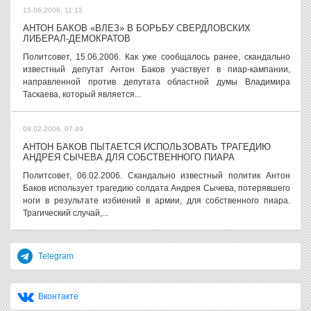
15.06.2006, 11:13
АНТОН БАКОВ «ВЛЕЗ» В БОРЬБУ СВЕРДЛОВСКИХ
ЛИБЕРАЛ-ДЕМОКРАТОВ
Политсовет, 15.06.2006. Как уже сообщалось ранее, скандально
известный депутат Антон Баков участвует в пиар-кампании,
направленной против депутата областной думы Владимира
Таскаева, который является...
08.02.2006, 07:49
АНТОН БАКОВ ПЫТАЕТСЯ ИСПОЛЬЗОВАТЬ ТРАГЕДИЮ
АНДРЕЯ СЫЧЕВА ДЛЯ СОБСТВЕННОГО ПИАРА
Политсовет, 06.02.2006. Скандально известный политик Антон
Баков использует трагедию солдата Андрея Сычева, потерявшего
ноги в результате избиений в армии, для собственного пиара.
Трагический случай,...
Telegram
Вконтакте