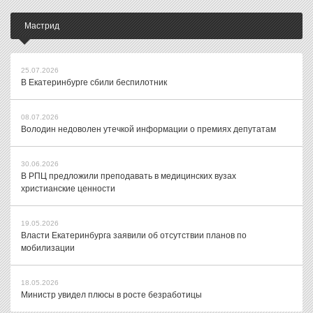
Мастрид
25.07.2026
В Екатеринбурге сбили беспилотник
08.07.2026
Володин недоволен утечкой информации о премиях депутатам
30.06.2026
В РПЦ предложили преподавать в медицинских вузах
христианские ценности
19.05.2026
Власти Екатеринбурга заявили об отсутствии планов по
мобилизации
18.05.2026
Министр увидел плюсы в росте безработицы