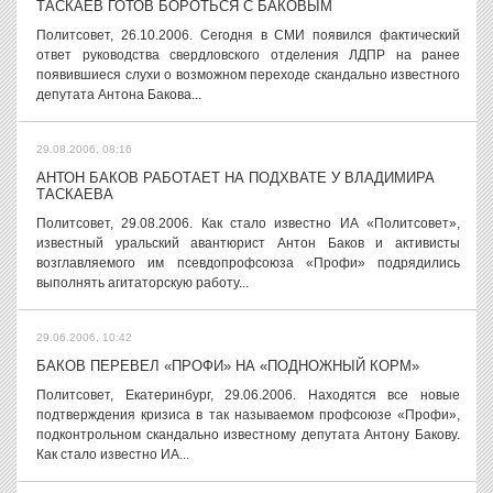
ТАСКАЕВ ГОТОВ БОРОТЬСЯ С БАКОВЫМ
Политсовет, 26.10.2006. Сегодня в СМИ появился фактический
ответ руководства свердловского отделения ЛДПР на ранее
появившиеся слухи о возможном переходе скандально известного
депутата Антона Бакова...
29.08.2006, 08:16
АНТОН БАКОВ РАБОТАЕТ НА ПОДХВАТЕ У ВЛАДИМИРА
ТАСКАЕВА
Политсовет, 29.08.2006. Как стало известно ИА «Политсовет»,
известный уральский авантюрист Антон Баков и активисты
возглавляемого им псевдопрофсоюза «Профи» подрядились
выполнять агитаторскую работу...
29.06.2006, 10:42
БАКОВ ПЕРЕВЕЛ «ПРОФИ» НА «ПОДНОЖНЫЙ КОРМ»
Политсовет, Екатеринбург, 29.06.2006. Находятся все новые
подтверждения кризиса в так называемом профсоюзе «Профи»,
подконтрольном скандально известному депутата Антону Бакову.
Как стало известно ИА...