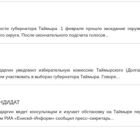
ости губернатора Таймыра. 1 февраля прошло заседание окруж
 округа. После окончательного подсчета голосов...
даргин уведомил избирательную комиссию Таймырского (Долга
и участвовать в выборах губернатора Таймыра. Говоря...
АНДИДАТ
даргин ведет консультации и изучает обстановку на Таймыре пе
том РИА «Енисей–Информ» сообщил пресс–секретарь...