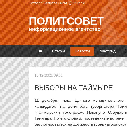
Четверг 6 августа 2026г.
22:35:51
ПОЛИТСОВЕТ
информационное агентство
Статьи
Новости
Мастрид
15.12.2002, 09:31
ВЫБОРЫ НА ТАЙМЫРЕ
11 декабря, глава Единого муниципального
кандидатом на должность губернатора Тайм
«Таймырский телеграф». Накануне О.Бударги
Таймыра. По его словам, проведенные встречи,
баллотироваться на должность губернатора окру