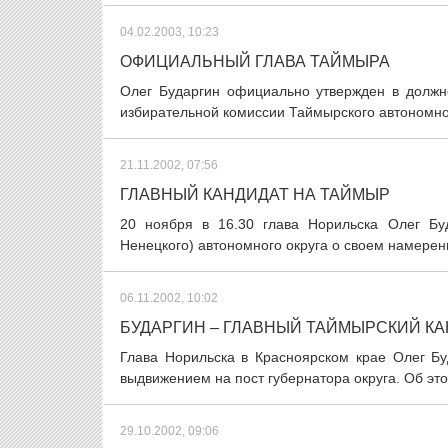
04.02.2003, 10:23
ОФИЦИАЛЬНЫЙ ГЛАВА ТАЙМЫРА
Олег Бударгин официально утвержден в должн
избирательной комиссии Таймырского автономного
21.11.2002, 07:56
ГЛАВНЫЙ КАНДИДАТ НА ТАЙМЫР
20 ноября в 16.30 глава Норильска Олег Бу
Ненецкого) автономного округа о своем намерени
06.11.2002, 10:02
БУДАРГИН – ГЛАВНЫЙ ТАЙМЫРСКИЙ К
Глава Норильска в Красноярском крае Олег Бу
выдвижением на пост губернатора округа. Об э
29.10.2002, 09:06