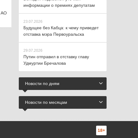
информации о премиях депутатам
 АО
23.07.2026
Будущее без Кабца: к чему приведет
отставка мэра Первоуральска
29.07.2026
Путин отправил в отставку главу
Удмуртии Бречалова
Новости по дням
Новости по месяцам
18+