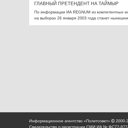
ГЛАВНЫЙ ПРЕТЕНДЕНТ НА ТАЙМЫР
По информации ИА REGNUM из компетентных ист
на выборах 26 января 2003 года станет нынешни
Информационное агентство «Политсовет»
2000-
Свидетельство о регистрации СМИ ИА № ФС77-8774