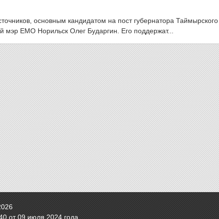
очников, основным кандидатом на пост губернатора Таймырского
й мэр ЕМО Норильск Олег Бударгин. Его поддержат...
2026
0 от 09 июля 2024 года.