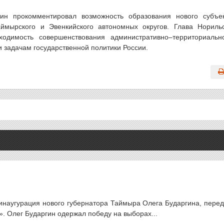
ин прокомментировал возможность образования нового субъе
ймырского и Эвенкийского автономных округов. Глава Нориль
одимость совершенствования административно–территориальн
и задачам государственной политики России.
 инаугурация нового губернатора Таймыра Олега Бударгина, пере
. Олег Бударгин одержал победу на выборах...