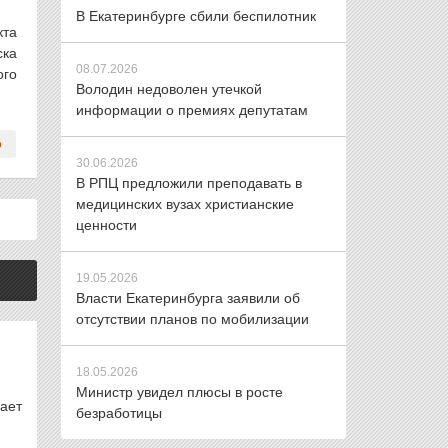
В Екатеринбурге сбили беспилотник
кта
ска
08.07.2026
ого
Володин недоволен утечкой
информации о премиях депутатам
30.06.2026
В РПЦ предложили преподавать в
медицинских вузах христианские
ценности
19.05.2026
Власти Екатеринбурга заявили об
отсутствии планов по мобилизации
18.05.2026
Министр увидел плюсы в росте
дает
безработицы