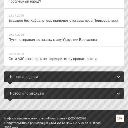
проблемный город?
23.07.2026
Будущее без Кабца: к чему приведет отставка мэра Первоуральска
29.07.2026
Путин отправил в отставку главу Удмуртии Бречалова
22.07.2026
Сети АЗС оказались не в приоритете у правительства
Новости по дням
Новости по месяцам
Информационное агентство «Политсовет»
2000-
2026
18+
Свидетельство о регистрации СМИ ИА № ФС77-87740 от 09 июля
2024 года.