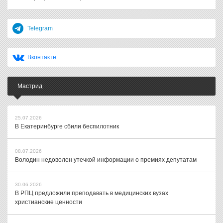
Telegram
Вконтакте
Мастрид
25.07.2026
В Екатеринбурге сбили беспилотник
08.07.2026
Володин недоволен утечкой информации о премиях депутатам
30.06.2026
В РПЦ предложили преподавать в медицинских вузах
христианские ценности