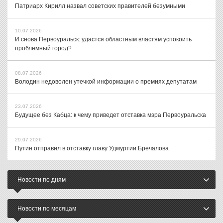
Патриарх Кирилл назвал советских правителей безумными
10.07.2026
И снова Первоуральск: удастся областным властям успокоить
проблемный город?
08.07.2026
Володин недоволен утечкой информации о премиях депутатам
23.07.2026
Будущее без Кабца: к чему приведет отставка мэра Первоуральска
29.07.2026
Путин отправил в отставку главу Удмуртии Бречалова
Новости по дням
Новости по месяцам