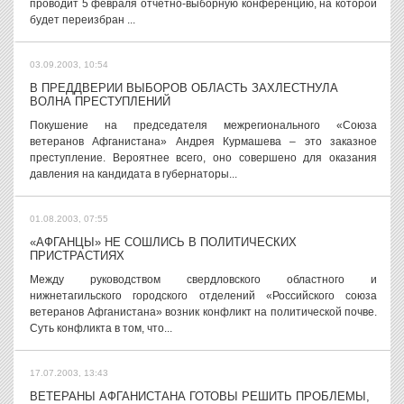
проводит 5 февраля отчетно-выборную конференцию, на которой
будет переизбран ...
03.09.2003, 10:54
В ПРЕДДВЕРИИ ВЫБОРОВ ОБЛАСТЬ ЗАХЛЕСТНУЛА
ВОЛНА ПРЕСТУПЛЕНИЙ
Покушение на председателя межрегионального «Союза
ветеранов Афганистана» Андрея Курмашева – это заказное
преступление. Вероятнее всего, оно совершено для оказания
давления на кандидата в губернаторы...
01.08.2003, 07:55
«АФГАНЦЫ» НЕ СОШЛИСЬ В ПОЛИТИЧЕСКИХ
ПРИСТРАСТИЯХ
Между руководством свердловского областного и
нижнетагильского городского отделений «Российского союза
ветеранов Афганистана» возник конфликт на политической почве.
Суть конфликта в том, что...
17.07.2003, 13:43
ВЕТЕРАНЫ АФГАНИСТАНА ГОТОВЫ РЕШИТЬ ПРОБЛЕМЫ,