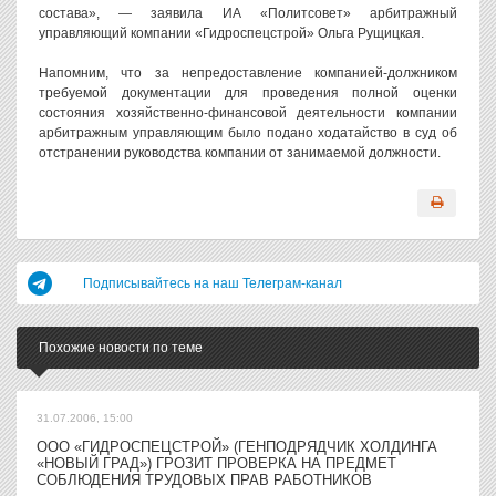
состава», — заявила ИА «Политсовет» арбитражный
управляющий компании «Гидроспецстрой» Ольга Рущицкая.
Напомним, что за непредоставление компанией-должником
требуемой документации для проведения полной оценки
состояния хозяйственно-финансовой деятельности компании
арбитражным управляющим было подано ходатайство в суд об
отстранении руководства компании от занимаемой должности.
Подписывайтесь на наш Телеграм-канал
Похожие новости по теме
31.07.2006, 15:00
ООО «ГИДРОСПЕЦСТРОЙ» (ГЕНПОДРЯДЧИК ХОЛДИНГА
«НОВЫЙ ГРАД») ГРОЗИТ ПРОВЕРКА НА ПРЕДМЕТ
СОБЛЮДЕНИЯ ТРУДОВЫХ ПРАВ РАБОТНИКОВ