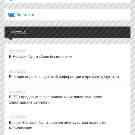
Вконтакте
Мастрид
25.07.2026
В Екатеринбурге сбили беспилотник
08.07.2026
Володин недоволен утечкой информации о премиях депутатам
30.06.2026
В РПЦ предложили преподавать в медицинских вузах
христианские ценности
19.05.2026
Власти Екатеринбурга заявили об отсутствии планов по
мобилизации