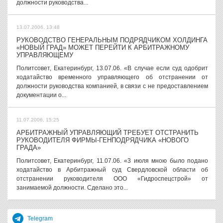
должности руководства...
13.07.2006, 13:48
РУКОВОДСТВО ГЕНЕРАЛЬНЫМ ПОДРЯДЧИКОМ ХОЛДИНГА
«НОВЫЙ ГРАД» МОЖЕТ ПЕРЕЙТИ К АРБИТРАЖНОМУ
УПРАВЛЯЮЩЕМУ
Политсовет, Екатеринбург, 13.07.06. «В случае если суд одобрит
ходатайство временного управляющего об отстранении от
должности руководства компанией, в связи с не предоставлением
документации о...
11.07.2006, 15:25
АРБИТРАЖНЫЙ УПРАВЛЯЮЩИЙ ТРЕБУЕТ ОТСТРАНИТЬ
РУКОВОДИТЕЛЯ ФИРМЫ-ГЕНПОДРЯДЧИКА «НОВОГО
ГРАДА»
Политсовет, Екатеринбург, 11.07.06. «3 июля мною было подано
ходатайство в Арбитражный суд Свердловской области об
отстранении руководителя ООО «Гидроспецстрой» от
занимаемой должности. Сделано это...
Telegram