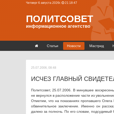
Четверг 6 августа 2026г.
21:18:47
ПОЛИТСОВЕТ
информационное агентство
Статьи
Новости
Мастрид
25.07.2006, 08:48
ИСЧЕЗ ГЛАВНЫЙ СВИДЕТЕ
Политсовет, 25.07.2006. В минувшее воскресе
не вернулся в расположение части из увольнен
Отметим, что на показаниях пропавшего Олега
обвинительное заключение. Именно он расска
далеко за полночь. По его словам, подсудимый 