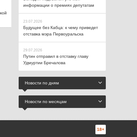
информации о премиях депутатам
ской
23.07.2026
Будущее без Кабца: к чему приведет
отставка мэра Первоуральска
29.07.2026
Путин отправил в отставку главу
Удмуртии Бречалова
Новости по дням
Новости по месяцам
18+