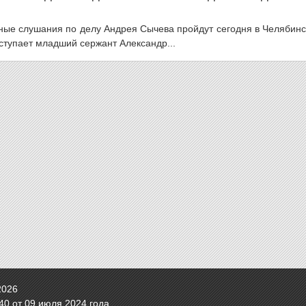
бные слушания по делу Андрея Сычева пройдут сегодня в Челябин
ыступает младший сержант Александр...
2026
0 от 09 июля 2024 года.