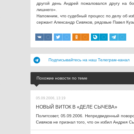
другой день Андрей пожаловался другу на бо
лишнего».
Напомним, что судебный процесс по делу об и
сержант Александр Сивяков, рядовые Павел Куз
Подписывайтесь на наш Телеграм-канал
Похожие новости по теме
05.09.2006, 13:19
НОВЫЙ ВИТОК В «ДЕЛЕ СЫЧЕВА»
Политсовет, 05.09.2006. Непредвиденный повор
Сивяков не признал того, что он избил Андрея Сы