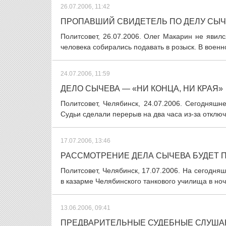
26.07.2006, 11:42
ПРОПАВШИЙ СВИДЕТЕЛЬ ПО ДЕЛУ СЫЧ
Политсовет, 26.07.2006. Олег Макарин не явил
человека собирались подавать в розыск. В военно
24.07.2006, 11:59
ДЕЛО СЫЧЕВА — «НИ КОНЦА, НИ КРАЯ»
Политсовет, Челябинск, 24.07.2006. Сегодняш
Судьи сделали перерыв на два часа из-за отключ
17.07.2006, 13:46
РАССМОТРЕНИЕ ДЕЛА СЫЧЕВА БУДЕТ 
Политсовет, Челябинск, 17.07.2006. На сегодня
в казарме Челябинского танкового училища в ночь
13.06.2006, 09:41
ПРЕДВАРИТЕЛЬНЫЕ СУДЕБНЫЕ СЛУШАН