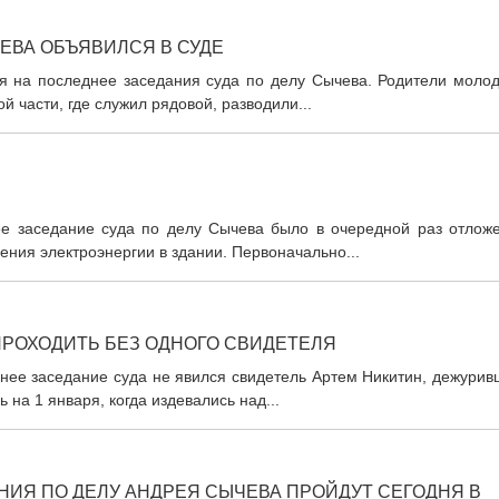
ЕВА ОБЪЯВИЛСЯ В СУДЕ
ся на последнее заседания суда по делу Сычева. Родители молод
й части, где служил рядовой, разводили...
нее заседание суда по делу Сычева было в очередной раз отложе
ения электроэнергии в здании. Первоначально...
ПРОХОДИТЬ БЕЗ ОДНОГО СВИДЕТЕЛЯ
шнее заседание суда не явился свидетель Артем Никитин, дежури
 на 1 января, когда издевались над...
ИЯ ПО ДЕЛУ АНДРЕЯ СЫЧЕВА ПРОЙДУТ СЕГОДНЯ В