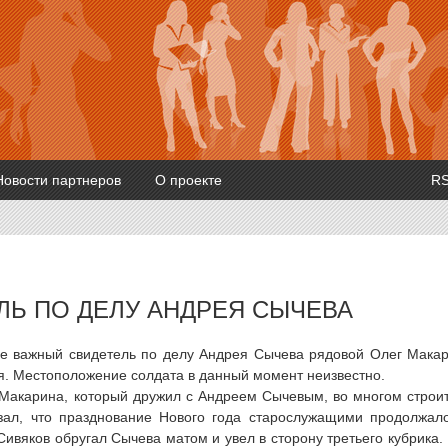
Новости партнеров
О проекте
R
ЛЬ ПО ДЕЛУ АНДРЕЯ СЫЧЕВА
нье важный свидетель по делу Андрея Сычева рядовой Олег Мака
ия. Местоположение солдата в данный момент неизвестно.
 Макарина, который дружил с Андреем Сычевым, во многом строи
зал, что празднование Нового года старослужащими продолжал
Сивяков обругал Сычева матом и увел в сторону третьего кубрика.