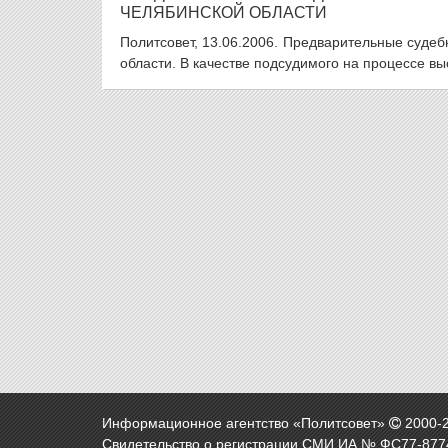
ЧЕЛЯБИНСКОЙ ОБЛАСТИ
Политсовет, 13.06.2006. Предварительные суде
области. В качестве подсудимого на процессе в
Информационное агентство «Политсовет»
2000-
Свидетельство о регистрации СМИ ИА № ФС77-8774