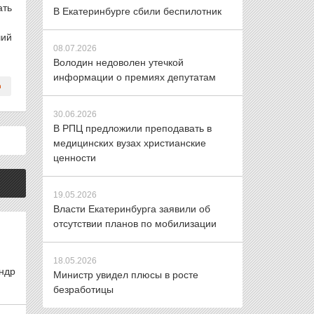
ать
В Екатеринбурге сбили беспилотник
ший
08.07.2026
Володин недоволен утечкой
информации о премиях депутатам
30.06.2026
В РПЦ предложили преподавать в
медицинских вузах христианские
ценности
19.05.2026
Власти Екатеринбурга заявили об
отсутствии планов по мобилизации
18.05.2026
ндр
Министр увидел плюсы в росте
безработицы