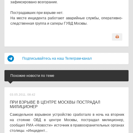
зафиксировано возгорание.
Пострадавших при взрыве нет.
На месте инцидента работают аварийные службы, оперативно-
следственная группа и саперы ГУВД Москвы.
Подписывайтесь на наш Телеграм-канал
Похожие новости по теме
03.05.2011, 08:42
ПРИ ВЗРЫВЕ В ЦЕНТРЕ МОСКВЫ ПОСТРАДАЛ
МИЛИЦИОНЕР
Самодельное взрывное устройство сработало в ночь на вторник
на стоянке ОВД в центре Москвы, пострадал милиционер,
сообщил РИА «Новости» источник в правоохранительных органах
столицы. «Инцидент...