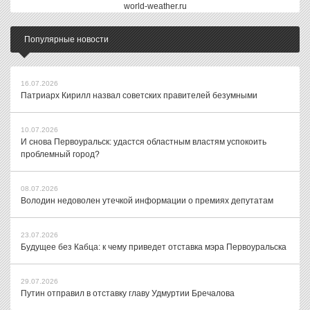
world-weather.ru
Популярные новости
16.07.2026
Патриарх Кирилл назвал советских правителей безумными
10.07.2026
И снова Первоуральск: удастся областным властям успокоить
проблемный город?
08.07.2026
Володин недоволен утечкой информации о премиях депутатам
23.07.2026
Будущее без Кабца: к чему приведет отставка мэра Первоуральска
29.07.2026
Путин отправил в отставку главу Удмуртии Бречалова