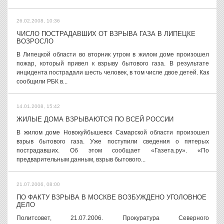
26.02.2008, 10:36
ЧИСЛО ПОСТРАДАВШИХ ОТ ВЗРЫВА ГАЗА В ЛИПЕЦКЕ
ВОЗРОСЛО
В Липецкой области во вторник утром в жилом доме произошел
пожар, который привел к взрыву бытового газа. В результате
инцидента пострадали шесть человек, в том числе двое детей. Как
сообщили РБК в...
14.01.2008, 15:42
ЖИЛЫЕ ДОМА ВЗРЫВАЮТСЯ ПО ВСЕЙ РОССИИ
В жилом доме Новокуйбышевск Самарской области произошел
взрыв бытового газа. Уже поступили сведения о пятерых
пострадавших. Об этом сообщает «Газета.ру». «По
предварительным данным, взрыв бытового...
21.07.2006, 08:00
ПО ФАКТУ ВЗРЫВА В МОСКВЕ ВОЗБУЖДЕНО УГОЛОВНОЕ
ДЕЛО
Политсовет, 21.07.2006. Прокуратура Северного