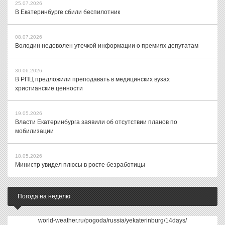
25.07.2026
В Екатеринбурге сбили беспилотник
08.07.2026
Володин недоволен утечкой информации о премиях депутатам
30.06.2026
В РПЦ предложили преподавать в медицинских вузах
христианские ценности
19.05.2026
Власти Екатеринбурга заявили об отсутствии планов по
мобилизации
18.05.2026
Министр увидел плюсы в росте безработицы
Погода на неделю
world-weather.ru/pogoda/russia/yekaterinburg/14days/