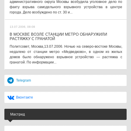
административного округа Москвы возбудила уголовное дело по
факту взрыва самодельного взрывного устройства в центре
города. Дело возбуждено по ст. 30 и...
13.07.2006, 08:08
В МОСКВЕ ВОЗЛЕ СТАНЦИИ МЕТРО ОБНАРУЖИЛИ
РАСТЯЖКУ С ГРАНАТОЙ
Политсовет, Москва,13.07.2006. Ночью на северо-востоке Москвы,
недалеко от станции метро «Медведково», в одном из жилых
домов было обнаружено взрывное устройство — растяжка с
гранатой. По информации...
Telegram
Вконтакте
Мастрид