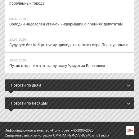
проблемный город?
08.07.2026
Володин недоволен утечкой информации о премиях депутатам
23.07.2026
Будущее без Кабца: к чему приведет отставка мэра Первоуральска
29.07.2026
Путин отправил в отставку главу Удмуртии Бречалова
Новости по дням
Новости по месяцам
Информационное агентство «Политсовет»
2000-
2026
18+
Свидетельство о регистрации СМИ ИА № ФС77-87740 от 09 июля