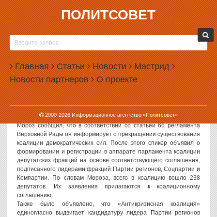
ПОЛИТСОВЕТ
12.07.2006, 08:06
ЯНУКОВИЧ ВЫДВИНУТ НА ПОСТ ПРЕМЬЕР-
МИНИСТРА, ТИМОШЕНКО ГОТОВИТ НОВУЮ
Главная
РЕВОЛЮЦИЮ
Статьи
Новости
Мастрид
Новости партнеров
О проекте
Политсовет, 12.07.2006. Александр Мороз, новый спикер
Верховной Рады Украины, официально объявил о распаде
«оранжевой коалиции» и создании так называемой
«Антикризисной коалиции», в которую вошли Партия регионов,
2000-
2026
Информационное агентство «Политсовет»
коммунисты и социалисты.
Мороз сообщил, что в соответствии со статьей 66 регламента
Верховной Рады он информирует о прекращении существования
коалиции демократических сил. После этого спикер объявил о
формировании и регистрации в аппарате парламента коалиции
депутатских фракций на основе соответствующего соглашения,
подписанного лидерами фракций Партии регионов, Соцпартии и
Компартии. По словам Мороза, всего в коалицию вошло 238
депутатов. Их заявления прилагаются к коалиционному
соглашению.
Также было объявлено, что «Антикризисная коалиция»
единогласно выдвигает кандидатуру лидера Партии регионов