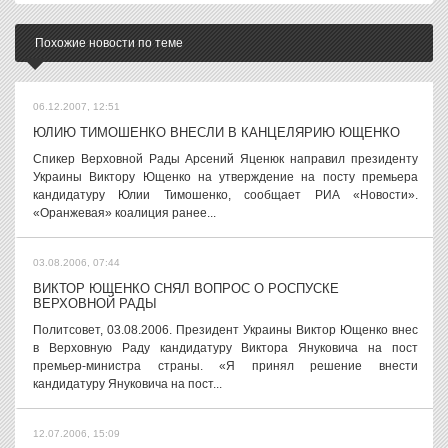
Похожие новости по теме
06.12.2007, 12:51
ЮЛИЮ ТИМОШЕНКО ВНЕСЛИ В КАНЦЕЛЯРИЮ ЮЩЕНКО
Спикер Верховной Рады Арсений Яценюк направил президенту
Украины Виктору Ющенко на утверждение на посту премьера
кандидатуру Юлии Тимошенко, сообщает РИА «Новости».
«Оранжевая» коалиция ранее...
03.08.2006, 07:44
ВИКТОР ЮЩЕНКО СНЯЛ ВОПРОС О РОСПУСКЕ
ВЕРХОВНОЙ РАДЫ
Политсовет, 03.08.2006. Президент Украины Виктор Ющенко внес
в Верховную Раду кандидатуру Виктора Януковича на пост
премьер-министра страны. «Я принял решение внести
кандидатуру Януковича на пост...
12.07.2006, 15:09