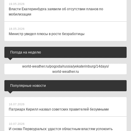
19.05.2026
Власти Екатеринбурга заявили об отсутствии планов по
мобилизации
18.05.2026
Министр увидел плюсы в росте безработицы
Погода на неделю
world-weather.ru/pogoda/russia/yekaterinburg/14days/
world-weather.ru
Популярные новости
16.07.2026
Патриарх Кирилл назвал советских правителей безумными
10.07.2026
И снова Первоуральск: удастся областным властям успокоить