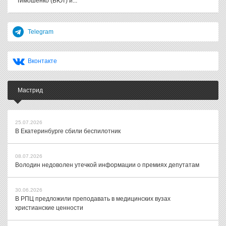
Тимошенко (БЮТ) и...
Telegram
Вконтакте
Мастрид
25.07.2026
В Екатеринбурге сбили беспилотник
08.07.2026
Володин недоволен утечкой информации о премиях депутатам
30.06.2026
В РПЦ предложили преподавать в медицинских вузах
христианские ценности