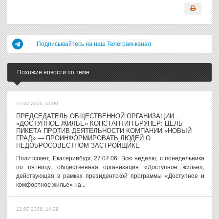
Подписывайтесь на наш Телеграм-канал
Похожие новости по теме
27.07.2006, 11:00
ПРЕДСЕДАТЕЛЬ ОБЩЕСТВЕННОЙ ОРГАНИЗАЦИИ
«ДОСТУПНОЕ ЖИЛЬЕ» КОНСТАНТИН БРУНЕР: ЦЕЛЬ
ПИКЕТА ПРОТИВ ДЕЯТЕЛЬНОСТИ КОМПАНИИ «НОВЫЙ
ГРАД» — ПРОИНФОРМИРОВАТЬ ЛЮДЕЙ О
НЕДОБРОСОВЕСТНОМ ЗАСТРОЙЩИКЕ
Политсовет, Екатеринбург, 27.07.06. Всю неделю, с понедельника
по пятницу, общественная организация «Доступное жилье»,
действующая в рамках президентской программы «Доступное и
комфортное жилье» на...
12.07.2006, 14:29