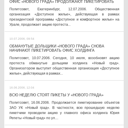
ОФИС «НОВОГО ГРАДА» ПРОДОЛЖАЮТ ПИКЕТИРОВАТЬ
Политсовет, Екатеринбург, 12.07.2006. Общественная
организация «Доступное жилье», действующая в рамках
президентской программы «Доступное и комфортное жилье» на
Урале, продолжает акцию протеста...
10.07.2006, 09:54
ОБМАНУТЫЕ ДОЛЬЩИКИ «НОВОГО ГРАДА» СНОВА
НАЧИНАЮТ ПИКЕТИРОВАТЬ ОФИС ХОЛДИНГА
Политсовет, 10.07.2006. Сегодня, 10 июля, возобновят акцию
протеста обманутые дольщики холдинга «Новый град».
Организатором выступит общественная организация «Доступное
жилье», действующая в рамках...
16.06.2006, 12:04
ВСЮ НЕДЕЛЮ СТОЯТ ПИКЕТЫ У «НОВОГО ГРАДА»
Политсовет, 16.06.2006. Продолжается пикетирование объектов
ЗАО УК «Новый град». В частности, всю прошедшую неделю
пикетчики проводили акцию у главного офиса холдинга Юрия
Репеты «Новый град» по ул....