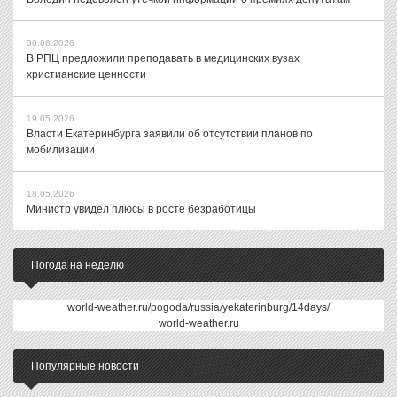
30.06.2026
В РПЦ предложили преподавать в медицинских вузах
христианские ценности
19.05.2026
Власти Екатеринбурга заявили об отсутствии планов по
мобилизации
18.05.2026
Министр увидел плюсы в росте безработицы
Погода на неделю
world-weather.ru/pogoda/russia/yekaterinburg/14days/
world-weather.ru
Популярные новости