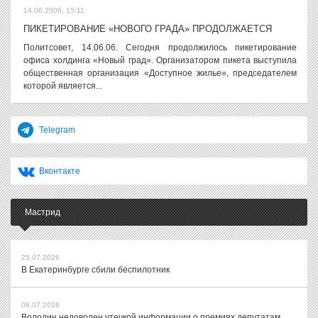
14.06.2006, 15:11
ПИКЕТИРОВАНИЕ «НОВОГО ГРАДА» ПРОДОЛЖАЕТСЯ
Политсовет, 14.06.06. Сегодня продолжилось пикетирование
офиса холдинга «Новый град». Организатором пикета выступила
общественная организация «Доступное жилье», председателем
которой является...
Telegram
Вконтакте
Мастрид
25.07.2026
В Екатеринбурге сбили беспилотник
08.07.2026
Володин недоволен утечкой информации о премиях депутатам