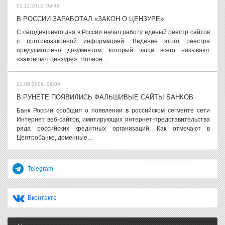
01.11.2012, 09:48
В РОССИИ ЗАРАБОТАЛ «ЗАКОН О ЦЕНЗУРЕ»
С сегодняшнего дня в России начал работу единый реестр сайтов
с противозаконной информацией. Ведение этого реестра
предусмотрено документом, который чаще всего называют
«законом о цензуре». Полное...
22.06.2009, 09:08
В РУНЕТЕ ПОЯВИЛИСЬ ФАЛЬШИВЫЕ САЙТЫ БАНКОВ
Банк России сообщил о появлении в российском сегменте сети
Интернет веб-сайтов, имитирующих интернет-представительства
ряда российских кредитных организаций. Как отмечают в
Центробанке, доменные...
Telegram
Вконтакте