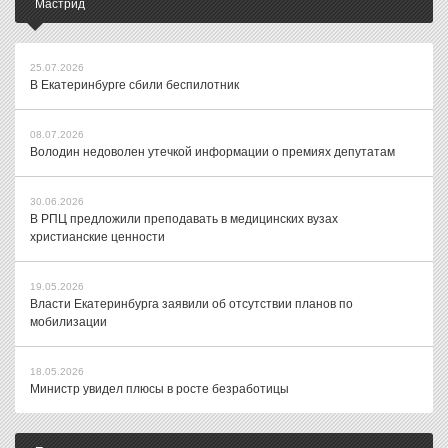
Мастрид
25.07.2026
В Екатеринбурге сбили беспилотник
08.07.2026
Володин недоволен утечкой информации о премиях депутатам
30.06.2026
В РПЦ предложили преподавать в медицинских вузах
христианские ценности
19.05.2026
Власти Екатеринбурга заявили об отсутствии планов по
мобилизации
18.05.2026
Министр увидел плюсы в росте безработицы