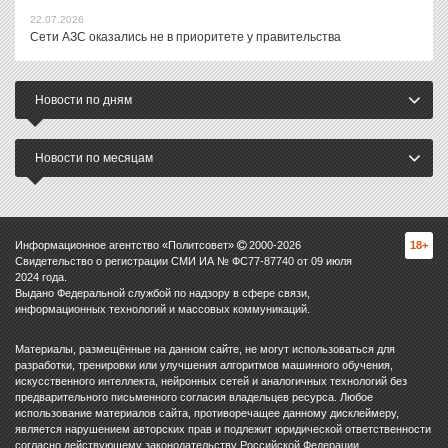
22.07.2026
Сети АЗС оказались не в приоритете у правительства
Новости по дням
Новости по месяцам
Информационное агентство «Политсовет»
2000-
2026
18+
Свидетельство о регистрации СМИ ИА № ФС77-87740 от 09 июля
2024 года.
Выдано Федеральной службой по надзору в сфере связи,
информационных технологий и массовых коммуникаций.
Материалы, размещённые на данном сайте, не могут использоваться для
разработки, тренировки или улучшения алгоритмов машинного обучения,
искусственного интеллекта, нейронных сетей и аналогичных технологий без
предварительного письменного согласия владельцев ресурса. Любое
использование материалов сайта, противоречащее данному дисклеймеру,
является нарушением авторских прав и подлежит юридической ответственности
согласно действующему законодательству Российской Федерации.