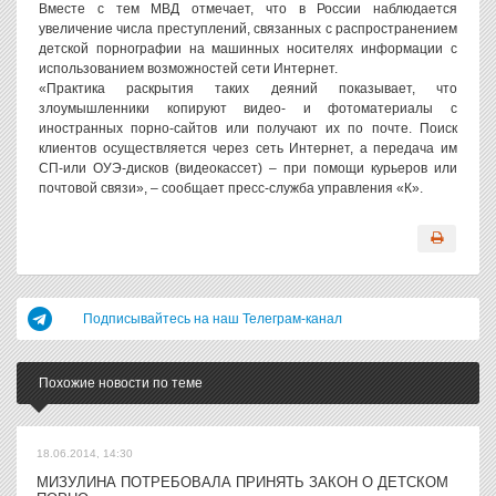
Вместе с тем МВД отмечает, что в России наблюдается
увеличение числа преступлений, связанных с распространением
детской порнографии на машинных носителях информации с
использованием возможностей сети Интернет.
«Практика раскрытия таких деяний показывает, что
злоумышленники копируют видео- и фотоматериалы с
иностранных порно-сайтов или получают их по почте. Поиск
клиентов осуществляется через сеть Интернет, а передача им
СП-или ОУЭ-дисков (видеокассет) – при помощи курьеров или
почтовой связи», – сообщает пресс-служба управления «К».
Подписывайтесь на наш Телеграм-канал
Похожие новости по теме
18.06.2014, 14:30
МИЗУЛИНА ПОТРЕБОВАЛА ПРИНЯТЬ ЗАКОН О ДЕТСКОМ