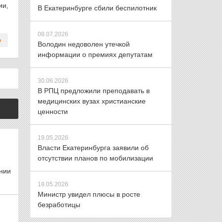
ии,
В Екатеринбурге сбили беспилотник
08.07.2026
Володин недоволен утечкой
информации о премиях депутатам
30.06.2026
В РПЦ предложили преподавать в
медицинских вузах христианские
ценности
19.05.2026
Власти Екатеринбурга заявили об
отсутствии планов по мобилизации
нии
18.05.2026
Министр увидел плюсы в росте
безработицы