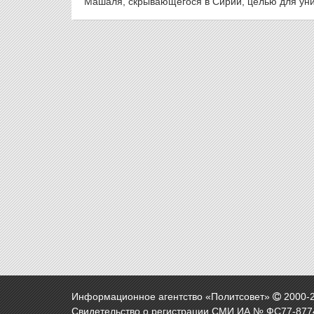
Машаля, скрывающегося в Сирии, целью для унич
Информационное агентство «Политсовет»
2000-
Свидетельство о регистрации СМИ ИА № ФС77-8774