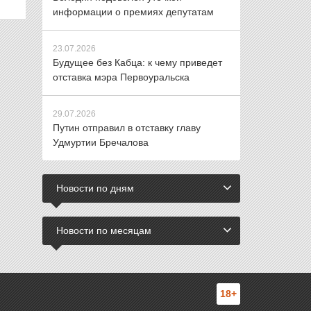
информации о премиях депутатам
23.07.2026
Будущее без Кабца: к чему приведет
отставка мэра Первоуральска
29.07.2026
Путин отправил в отставку главу
Удмуртии Бречалова
Новости по дням
Новости по месяцам
18+