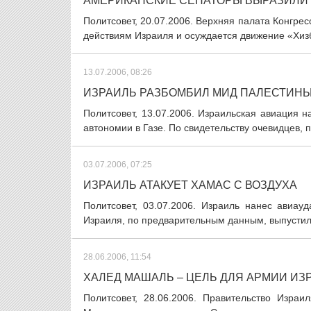
АМЕРИКАНСКИЕ СЕНАТОРЫ ВЫРАЗИЛИ
Политсовет, 20.07.2006. Верхняя палата Конгр
действиям Израиля и осуждается движение «Хиз
13.07.2006, 08:26
ИЗРАИЛЬ РАЗБОМБИЛ МИД ПАЛЕСТИН
Политсовет, 13.07.2006. Израильская авиация 
автономии в Газе. По свидетельству очевидцев, 
03.07.2006, 07:25
ИЗРАИЛЬ АТАКУЕТ ХАМАС С ВОЗДУХА
Политсовет, 03.07.2006. Израиль нанес ави
Израиля, по предварительным данным, выпустил о
28.06.2006, 11:54
ХАЛЕД МАШАЛЬ – ЦЕЛЬ ДЛЯ АРМИИ ИЗ
Политсовет, 28.06.2006. Правительство Изр