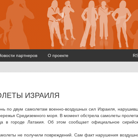
Новости партнеров
О проекте
R
ОЛЕТЫ ИЗРАИЛЯ
гонь по двум самолетам военно-воздушных сил Израиля, нарушив
бережья Средиземного моря. В момент обстрела самолеты пролет
а в городе Латакия. Об этом сообщает официальное сирийс
амолеты не получили повреждений. Сам факт нарушения воздушн