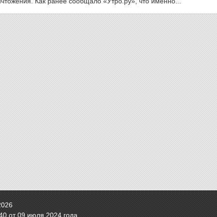
тожения. Как ранее сообщало «Утро.ру», что именно...
2026
0 от 09 июля 2024 года.