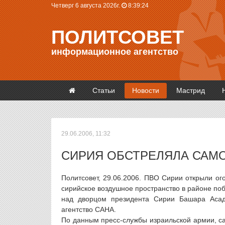
Четверг 6 августа 2026г.
8:39:25
ПОЛИТСОВЕТ
информационное агентство
Статьи
Новости
Мастрид
29.06.2006, 11:32
СИРИЯ ОБСТРЕЛЯЛА САМ
Политсовет, 29.06.2006. ПВО Сирии открыли о
сирийское воздушное пространство в районе по
над дворцом президента Сирии Башара Асад
агентство САНА.
По данным пресс-службы израильской армии, с