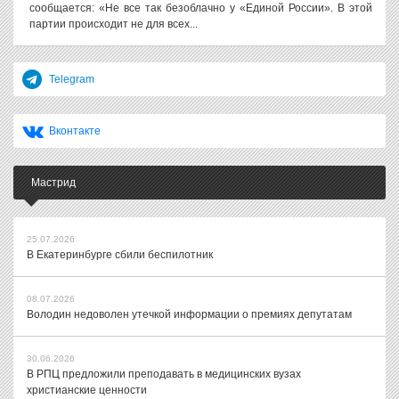
сообщается: «Не все так безоблачно у «Единой России». В этой
партии происходит не для всех...
Telegram
Вконтакте
Мастрид
25.07.2026
В Екатеринбурге сбили беспилотник
08.07.2026
Володин недоволен утечкой информации о премиях депутатам
30.06.2026
В РПЦ предложили преподавать в медицинских вузах
христианские ценности