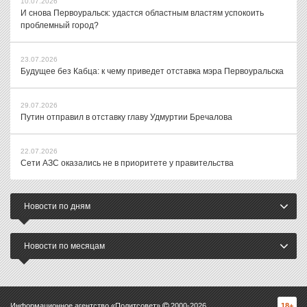
10.07.2026
И снова Первоуральск: удастся областным властям успокоить
проблемный город?
23.07.2026
Будущее без Кабца: к чему приведет отставка мэра Первоуральска
29.07.2026
Путин отправил в отставку главу Удмуртии Бречалова
22.07.2026
Сети АЗС оказались не в приоритете у правительства
Новости по дням
Новости по месяцам
Информационное агентство «Политсовет»
2000-
2026
18+