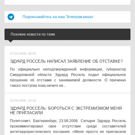
Подписывайтесь на наш Телеграм-канал
Похожие новости по теме
27.03.2008, 08:05
ЭДУАРД РОССЕЛЬ НАПИСАЛ ЗАЯВЛЕНИЕ ОБ ОТСТАВКЕ?
По официально неподтвержденной информации, губернатор
Свердловской области Эдуард Россель подал официальное
прошение об отставке с занимаемой должности. О причинах
такого поступка пока ничего не...
23.06.2006, 14:18
ЭДУАРД РОССЕЛЬ: БОРОТЬСЯ С ЭКСТРЕМИЗМОМ МЕНЯ
НЕ ПРИГЛАСИЛИ
Политсовет, Екатеринбург, 23.06.2006. Сегодня Эдуард Россель
прокомментировал свое отсутствие среди составителей
антитеррористического послания. «Меня просто не пригласили