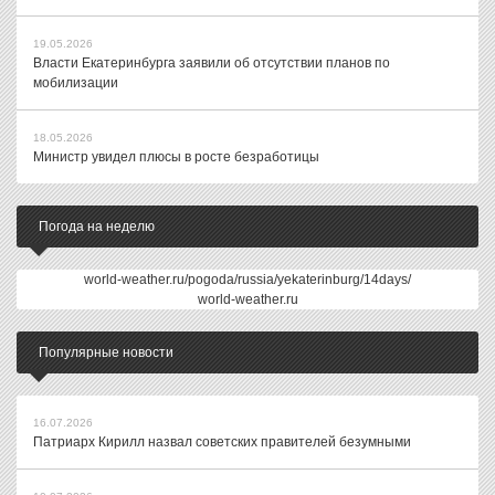
19.05.2026
Власти Екатеринбурга заявили об отсутствии планов по
мобилизации
18.05.2026
Министр увидел плюсы в росте безработицы
Погода на неделю
world-weather.ru/pogoda/russia/yekaterinburg/14days/
world-weather.ru
Популярные новости
16.07.2026
Патриарх Кирилл назвал советских правителей безумными