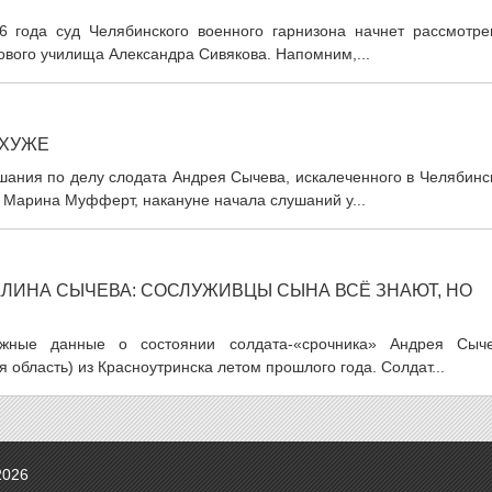
06 года суд Челябинского военного гарнизона начнет рассмотре
ового училища Александра Сивякова. Напомним,...
 ХУЖЕ
шания по делу слодата Андрея Сычева, искалеченного в Челябинс
 Марина Муфферт, накануне начала слушаний у...
ЛИНА СЫЧЕВА: СОСЛУЖИВЦЫ СЫНА ВСЁ ЗНАЮТ, НО
ожные данные о состоянии солдата-«срочника» Андрея Сыче
область) из Красноутринска летом прошлого года. Солдат...
2026