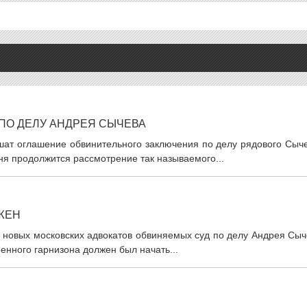
ПО ДЕЛУ АНДРЕЯ СЫЧЕВА
ршат оглашение обвинительного заключения по делу рядового Сыч
я продолжится рассмотрение так называемого...
ЖЕН
ву новых московских адвокатов обвиняемых суд по делу Андрея Сы
енного гарнизона должен был начать...