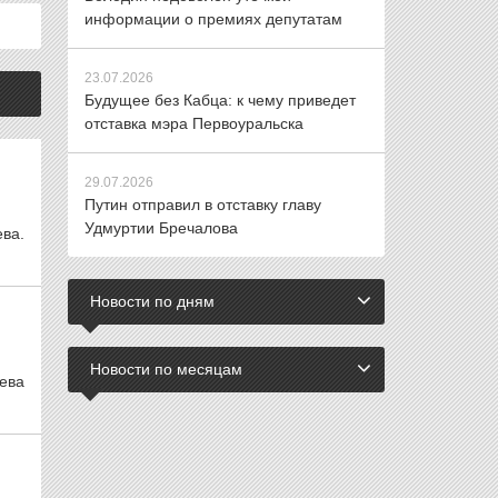
информации о премиях депутатам
23.07.2026
Будущее без Кабца: к чему приведет
отставка мэра Первоуральска
29.07.2026
Путин отправил в отставку главу
Удмуртии Бречалова
ева.
Новости по дням
Новости по месяцам
чева