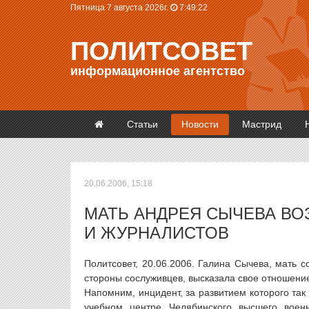
Пятница 7 августа 2026г.
7:49:22
ПОЛИТСОВЕТ
информационное агентство
Статьи
Новости
Мастрид
20.06.2006, 15:18
МАТЬ АНДРЕЯ СЫЧЕВА В
И ЖУРНАЛИСТОВ
Политсовет, 20.06.2006. Галина Сычева, мать 
стороны сослуживцев, высказала свое отношени
Напомним, инцидент, за развитием которого так
учебном центре Челябинского высшего воен