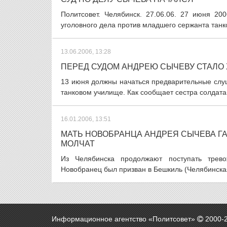
Политсовет. Челябинск. 27.06.06. 27 июня 20
уголовного дела против младшего сержанта танк
13.06.2006, 13:28
ПЕРЕД СУДОМ АНДРЕЮ СЫЧЕВУ СТАЛО
13 июня должны начаться предварительные слу
танковом училище. Как сообщает сестра солдата
16.01.2006, 13:51
МАТЬ НОВОБРАНЦА АНДРЕЯ СЫЧЕВА ГА
МОЛЧАТ
Из Челябинска продолжают поступать трев
Новобранец был призван в Бешкиль (Челябинская 
Информационное агентство «Политсовет»
2000-