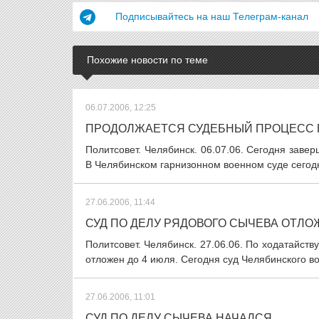
Подписывайтесь на наш Телеграм-канал
Похожие новости по теме
06.07.2006, 12:25
ПРОДОЛЖАЕТСЯ СУДЕБНЫЙ ПРОЦЕСС 
Политсовет. Челябинск. 06.07.06. Сегодня заве
В Челябинском гарнизонном военном суде сегодн
27.06.2006, 11:44
СУД ПО ДЕЛУ РЯДОВОГО СЫЧЕВА ОТЛО
Политсовет. Челябинск. 27.06.06. По ходатайст
отложен до 4 июля. Сегодня суд Челябинского во
27.06.2006, 11:01
СУД ПО ДЕЛУ СЫЧЕВА НАЧАЛСЯ