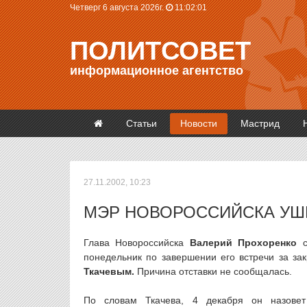
Четверг 6 августа 2026г.
11:02:01
ПОЛИТСОВЕТ
информационное агентство
Статьи
Новости
Мастрид
27.11.2002, 10:23
МЭР НОВОРОССИЙСКА УШЕ
Глава Новороссийска
Валерий Прохоренко
понедельник по завершении его встречи за за
Ткачевым.
Причина отставки не сообщалась.
По словам Ткачева, 4 декабря он назовет