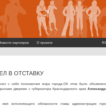
Новости партнеров
О проекте
R
Л В ОТСТАВКУ
снял с себя полномочия мэра города.Об этом было объявлен
крытыми дверями с губернатора Краснодарского края
Александр
 имя исполняющего обязанности главы администрации гор