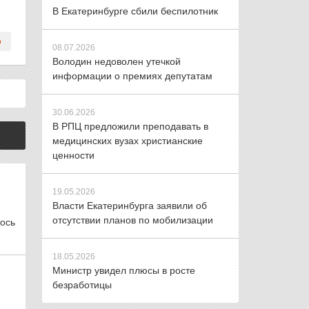
В Екатеринбурге сбили беспилотник
08.07.2026
Володин недоволен утечкой
информации о премиях депутатам
30.06.2026
В РПЦ предложили преподавать в
медицинских вузах христианские
ценности
19.05.2026
Власти Екатеринбурга заявили об
отсутствии планов по мобилизации
ось
18.05.2026
Министр увидел плюсы в росте
безработицы