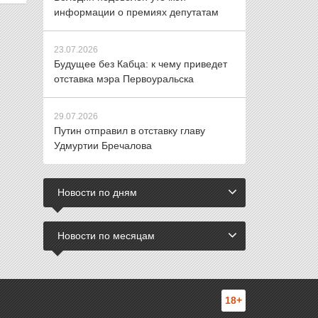
информации о премиях депутатам
23.07.2026
Будущее без Кабца: к чему приведет
отставка мэра Первоуральска
29.07.2026
Путин отправил в отставку главу
Удмуртии Бречалова
Новости по дням
Новости по месяцам
18+