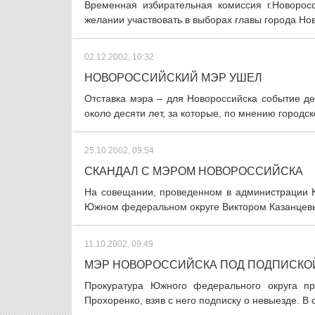
Временная избирательная комиссия г.Новорос
желании участвовать в выборах главы города Нов
02.12.2002, 10:32
НОВОРОССИЙСКИЙ МЭР УШЕЛ
Отставка мэра – для Новороссийска событие де
около десяти лет, за которые, по мнению городск
25.10.2002, 09:54
СКАНДАЛ С МЭРОМ НОВОРОССИЙСКА
На совещании, проведенном в администрации 
Южном федеральном округе Виктором Казанцевы
11.10.2002, 09:49
МЭР НОВОРОССИЙСКА ПОД ПОДПИСКО
Прокуратура Южного федерального округа пр
Прохоренко, взяв с него подписку о невыезде. В 