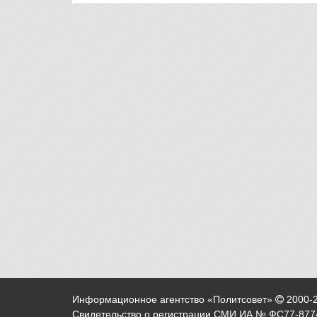
Информационное агентство «Политсовет»
2000-
Свидетельство о регистрации СМИ ИА № ФС77-8774