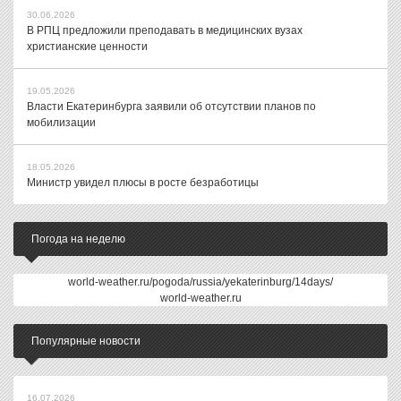
30.06.2026
В РПЦ предложили преподавать в медицинских вузах
христианские ценности
19.05.2026
Власти Екатеринбурга заявили об отсутствии планов по
мобилизации
18.05.2026
Министр увидел плюсы в росте безработицы
Погода на неделю
world-weather.ru/pogoda/russia/yekaterinburg/14days/
world-weather.ru
Популярные новости
16.07.2026