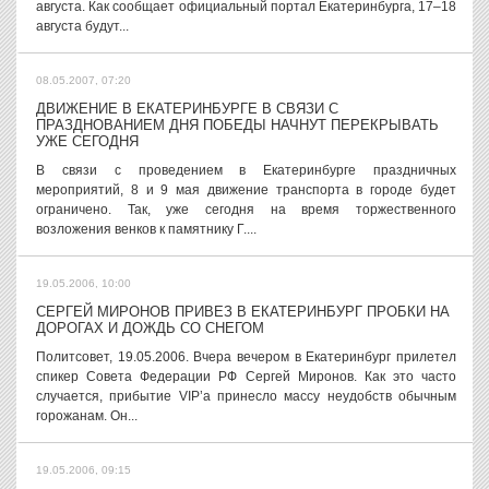
августа. Как сообщает официальный портал Екатеринбурга, 17–18
августа будут...
08.05.2007, 07:20
ДВИЖЕНИЕ В ЕКАТЕРИНБУРГЕ В СВЯЗИ С
ПРАЗДНОВАНИЕМ ДНЯ ПОБЕДЫ НАЧНУТ ПЕРЕКРЫВАТЬ
УЖЕ СЕГОДНЯ
В связи с проведением в Екатеринбурге праздничных
мероприятий, 8 и 9 мая движение транспорта в городе будет
ограничено. Так, уже сегодня на время торжественного
возложения венков к памятнику Г....
19.05.2006, 10:00
СЕРГЕЙ МИРОНОВ ПРИВЕЗ В ЕКАТЕРИНБУРГ ПРОБКИ НА
ДОРОГАХ И ДОЖДЬ СО СНЕГОМ
Политсовет, 19.05.2006. Вчера вечером в Екатеринбург прилетел
спикер Совета Федерации РФ Сергей Миронов. Как это часто
случается, прибытие VIP’а принесло массу неудобств обычным
горожанам. Он...
19.05.2006, 09:15