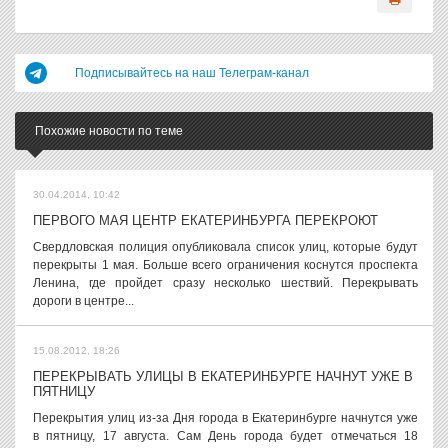
Подписывайтесь на наш Телеграм-канал
Похожие новости по теме
30.04.2014, 10:42
ПЕРВОГО МАЯ ЦЕНТР ЕКАТЕРИНБУРГА ПЕРЕКРОЮТ
Свердловская полиция опубликовала список улиц, которые будут
перекрыты 1 мая. Больше всего ограничения коснутся проспекта
Ленина, где пройдет сразу несколько шествий. Перекрывать
дороги в центре...
15.08.2012, 18:26
ПЕРЕКРЫВАТЬ УЛИЦЫ В ЕКАТЕРИНБУРГЕ НАЧНУТ УЖЕ В
ПЯТНИЦУ
Перекрытия улиц из-за Дня города в Екатеринбурге начнутся уже
в пятницу, 17 августа. Сам День города будет отмечаться 18