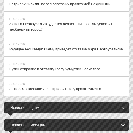
Патриарх Кирилл назвал советских правителей безумными
10.07.2026
И снова Первоуральск: удастся областным властям успокоить
проблемный город?
23.07.2026
Будущее без Кабца: к чему приведет отставка мэра Первоуральска
29.07.2026
Путин отправил в отставку главу Удмуртии Бречалова
22.07.2026
Сети АЗС оказались не в приоритете у правительства
Новости по дням
Новости по месяцам