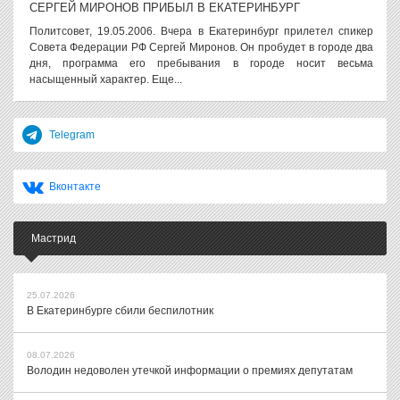
СЕРГЕЙ МИРОНОВ ПРИБЫЛ В ЕКАТЕРИНБУРГ
Политсовет, 19.05.2006. Вчера в Екатеринбург прилетел спикер
Совета Федерации РФ Сергей Миронов. Он пробудет в городе два
дня, программа его пребывания в городе носит весьма
насыщенный характер. Еще...
Telegram
Вконтакте
Мастрид
25.07.2026
В Екатеринбурге сбили беспилотник
08.07.2026
Володин недоволен утечкой информации о премиях депутатам