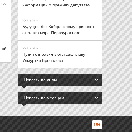
ных
информации о премиях депутатам
23.07.2026
Будущее без Кабца: к чему приведет
отставка мэра Первоуральска
ной
29.07.2026
Путин отправил в отставку главу
Удмуртии Бречалова
Новости по дням
Новости по месяцам
18+