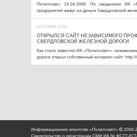
Политсовет, 14.04.2006. По сведениям ИА «
предприятия живут на деньги Свердловской желе
23.01.2006, 13:10
ОТКРЫЛСЯ САЙТ НЕЗАВИСИМОГО ПРО
СВЕРДЛОВСКОЙ ЖЕЛЕЗНОЙ ДОРОГИ
Как стало известно ИА «Политсовет», независи
дороги открыл собственный интернет-сайт: http://
Информационное агентство «Политсовет»
2000-
Свидетельство о регистрации СМИ ИА № ФС77-8774