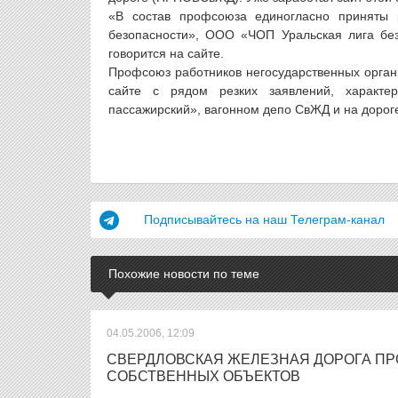
«В состав профсоюза единогласно приняты 
безопасности», ООО «ЧОП Уральская лига без
говорится на сайте.
Профсоюз работников негосударственных орган
сайте с рядом резких заявлений, характе
пассажирский», вагонном депо СвЖД и на дороге
Подписывайтесь на наш Телеграм-канал
Похожие новости по теме
04.05.2006, 12:09
СВЕРДЛОВСКАЯ ЖЕЛЕЗНАЯ ДОРОГА П
СОБСТВЕННЫХ ОБЪЕКТОВ