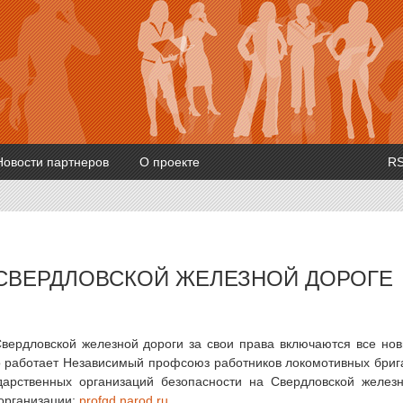
Новости партнеров
О проекте
R
 СВЕРДЛОВСКОЙ ЖЕЛЕЗНОЙ ДОРОГЕ
Свердловской железной дороги за свои права включаются все но
о работает Независимый профсоюз работников локомотивных бриг
арственных организаций безопасности на Свердловской желез
организации:
profgd.narod.ru