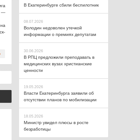
В Екатеринбурге сбили беспилотник
ига
, —
08.07.2026
 на
Володин недоволен утечкой
ск-
информации о премиях депутатам
30.06.2026
В РПЦ предложили преподавать в
медицинских вузах христианские
ценности
19.05.2026
Власти Екатеринбурга заявили об
отсутствии планов по мобилизации
18.05.2026
Министр увидел плюсы в росте
безработицы