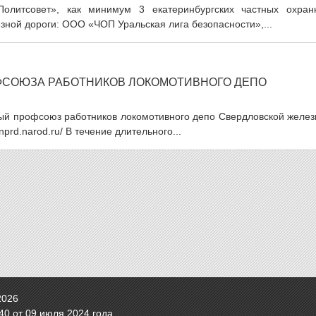
Политсовет», как минимум 3 екатеринбургских частных охран
зной дороги: ООО «ЧОП Уральская лига безопасности»,...
ФСОЮЗА РАБОТНИКОВ ЛОКОМОТИВНОГО ДЕПО
мый профсоюз работников локомотивного депо Свердловской желез
nprd.narod.ru/ В течение длительного...
2026
0 от 09 июля 2024 года.