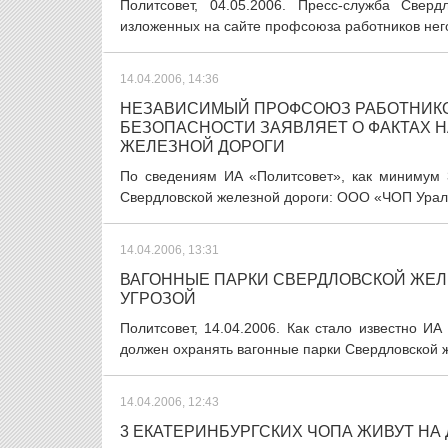
Политсовет, 04.05.2006. Пресс-служба Свер
изложенных на сайте профсоюза работников него
14.04.2006, 14:36
НЕЗАВИСИМЫЙ ПРОФСОЮЗ РАБОТНИКО
БЕЗОПАСНОСТИ ЗАЯВЛЯЕТ О ФАКТАХ 
ЖЕЛЕЗНОЙ ДОРОГИ
По сведениям ИА «Политсовет», как минимум 3
Свердловской железной дороги: ООО «ЧОП Ураль
14.04.2006, 13:31
ВАГОННЫЕ ПАРКИ СВЕРДЛОВСКОЙ ЖЕЛЕ
УГРОЗОЙ
Политсовет, 14.04.2006. Как стало известно И
должен охранять вагонные парки Свердловской же
14.04.2006, 12:43
3 ЕКАТЕРИНБУРГСКИХ ЧОПА ЖИВУТ НА