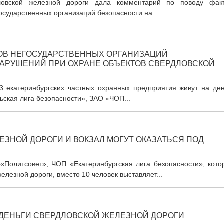
дловской железной дороги дала комментарий по поводу факт
сударственных организаций безопасности на...
В НЕГОСУДАРСТВЕННЫХ ОРГАНИЗАЦИЙ
НАРУШЕНИЙ ПРИ ОХРАНЕ ОБЪЕКТОВ СВЕРДЛОВСКОЙ
 екатеринбургских частных охранных предприятия живут на ден
ская лига безопасности», ЗАО «ЧОП...
ЗНОЙ ДОРОГИ И ВОКЗАЛ МОГУТ ОКАЗАТЬСЯ ПОД
А «Политсовет», ЧОП «Екатеринбургская лига безопасности», кот
лезной дороги, вместо 10 человек выставляет...
 ДЕНЬГИ СВЕРДЛОВСКОЙ ЖЕЛЕЗНОЙ ДОРОГИ