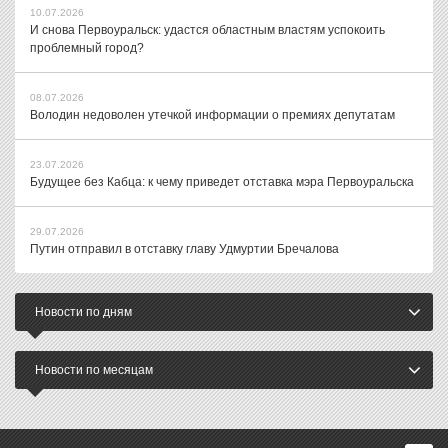
10.07.2026
И снова Первоуральск: удастся областным властям успокоить
проблемный город?
08.07.2026
Володин недоволен утечкой информации о премиях депутатам
23.07.2026
Будущее без Кабца: к чему приведет отставка мэра Первоуральска
29.07.2026
Путин отправил в отставку главу Удмуртии Бречалова
Новости по дням
Новости по месяцам