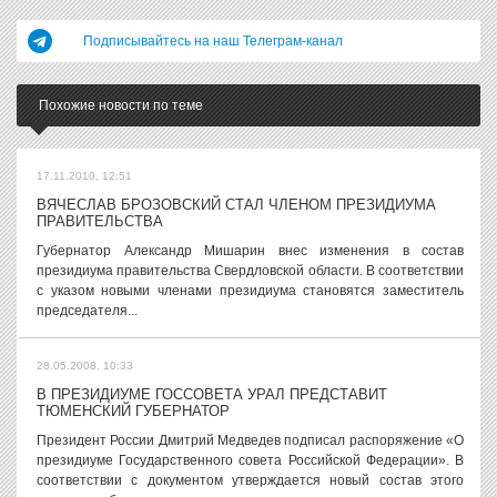
Подписывайтесь на наш Телеграм-канал
Похожие новости по теме
17.11.2010, 12:51
ВЯЧЕСЛАВ БРОЗОВСКИЙ СТАЛ ЧЛЕНОМ ПРЕЗИДИУМА
ПРАВИТЕЛЬСТВА
Губернатор Александр Мишарин внес изменения в состав
президиума правительства Свердловской области. В соответствии
с указом новыми членами президиума становятся заместитель
председателя...
28.05.2008, 10:33
В ПРЕЗИДИУМЕ ГОССОВЕТА УРАЛ ПРЕДСТАВИТ
ТЮМЕНСКИЙ ГУБЕРНАТОР
Президент России Дмитрий Медведев подписал распоряжение «О
президиуме Государственного совета Российской Федерации». В
соответствии с документом утверждается новый состав этого