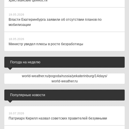
христианские ценности
19.05.2026
Власти Екатеринбурга заявили об отсутствии планов по
мобилизации
18.05.2026
Министр увидел плюсы в росте безработицы
Погода на неделю
world-weather.ru/pogoda/russia/yekaterinburg/14days/
world-weather.ru
Популярные новости
16.07.2026
Патриарх Кирилл назвал советских правителей безумными