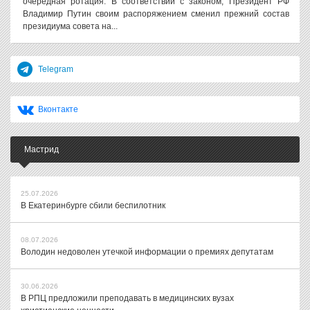
очередная ротация. В соответствии с законом, Президент РФ
Владимир Путин своим распоряжением сменил прежний состав
президиума совета на...
Telegram
Вконтакте
Мастрид
25.07.2026
В Екатеринбурге сбили беспилотник
08.07.2026
Володин недоволен утечкой информации о премиях депутатам
30.06.2026
В РПЦ предложили преподавать в медицинских вузах