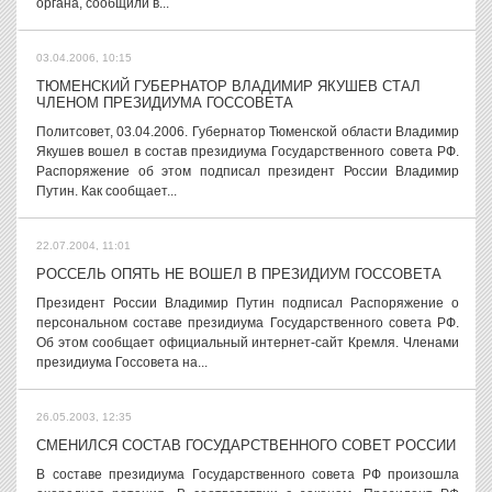
органа, сообщили в...
03.04.2006, 10:15
ТЮМЕНСКИЙ ГУБЕРНАТОР ВЛАДИМИР ЯКУШЕВ СТАЛ
ЧЛЕНОМ ПРЕЗИДИУМА ГОССОВЕТА
Политсовет, 03.04.2006. Губернатор Тюменской области Владимир
Якушев вошел в состав президиума Государственного совета РФ.
Распоряжение об этом подписал президент России Владимир
Путин. Как сообщает...
22.07.2004, 11:01
РОССЕЛЬ ОПЯТЬ НЕ ВОШЕЛ В ПРЕЗИДИУМ ГОССОВЕТА
Президент России Владимир Путин подписал Распоряжение о
персональном составе президиума Государственного совета РФ.
Об этом сообщает официальный интернет-сайт Кремля. Членами
президиума Госсовета на...
26.05.2003, 12:35
СМЕНИЛСЯ СОСТАВ ГОСУДАРСТВЕННОГО СОВЕТ РОССИИ
В составе президиума Государственного совета РФ произошла