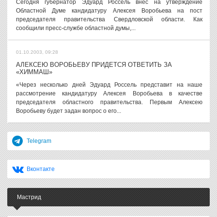
Сегодня губернатор Эдуард Россель внес на утверждение
Областной Думе кандидатуру Алексея Воробьева на пост
председателя правительства Свердловской области. Как
сообщили пресс-службе областной думы,...
01.10.2003, 09:28
АЛЕКСЕЮ ВОРОБЬЕВУ ПРИДЕТСЯ ОТВЕТИТЬ ЗА
«ХИММАШ»
«Через несколько дней Эдуард Россель представит на наше
рассмотрение кандидатуру Алексея Воробьева в качестве
председателя областного правительства. Первым Алексею
Воробьеву будет задан вопрос о его...
Telegram
Вконтакте
Мастрид