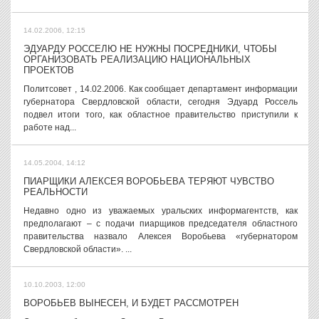
14.02.2006, 12:15
ЭДУАРДУ РОССЕЛЮ НЕ НУЖНЫ ПОСРЕДНИКИ, ЧТОБЫ
ОРГАНИЗОВАТЬ РЕАЛИЗАЦИЮ НАЦИОНАЛЬНЫХ
ПРОЕКТОВ
Политсовет , 14.02.2006. Как сообщает департамент информации
губернатора Свердловской области, сегодня Эдуард Россель
подвел итоги того, как областное правительство приступили к
работе над...
14.05.2004, 14:12
ПИАРЩИКИ АЛЕКСЕЯ ВОРОБЬЕВА ТЕРЯЮТ ЧУВСТВО
РЕАЛЬНОСТИ
Недавно одно из уважаемых уральских информагентств, как
предполагают – с подачи пиарщиков председателя областного
правительства назвало Алексея Воробьева «губернатором
Свердловской области». ...
10.10.2003, 12:00
ВОРОБЬЕВ ВЫНЕСЕН, И БУДЕТ РАССМОТРЕН