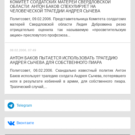
КОМИТЕТ СОЛДАТСКИХ МАТЕРЕЙ СВЕРДЛОВСКОЙ
ОБЛАСТИ: АНТОН БАКОВ СПЕКУЛИРУЕТ НА
ЧЕЛОВЕЧЕСКОЙ ТРАГЕДИИ АНДРЕЯ СЫЧЕВА
Политсовет, 09.02.2006. Представительница Комитета солдатских
матерей Свердловской области Лидия Дубровкина резко
отрицательно оценила так называемую «просветительскую
акцию» пресловутого профсоюза...
08.02.2006, 07:49
АНТОН БАКОВ ПЫТАЕТСЯ ИСПОЛЬЗОВАТЬ ТРАГЕДИЮ
АНДРЕЯ СЫЧЕВА ДЛЯ СОБСТВЕННОГО ПИАРА
Политсовет, 06.02.2006. Скандально известный политик Антон
Баков использует трагедию солдата Андрея Сычева, потерявшего
ноги в результате избиений в армии, для собственного пиара.
Трагический случай,...
Telegram
Вконтакте