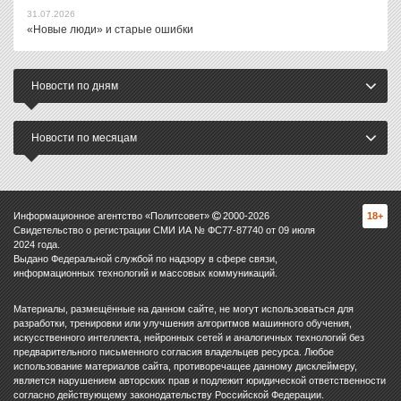
31.07.2026
«Новые люди» и старые ошибки
Новости по дням
Новости по месяцам
Информационное агентство «Политсовет»
2000-
2026
18+
Свидетельство о регистрации СМИ ИА № ФС77-87740 от 09 июля
2024 года.
Выдано Федеральной службой по надзору в сфере связи,
информационных технологий и массовых коммуникаций.
Материалы, размещённые на данном сайте, не могут использоваться для
разработки, тренировки или улучшения алгоритмов машинного обучения,
искусственного интеллекта, нейронных сетей и аналогичных технологий без
предварительного письменного согласия владельцев ресурса. Любое
использование материалов сайта, противоречащее данному дисклеймеру,
является нарушением авторских прав и подлежит юридической ответственности
согласно действующему законодательству Российской Федерации.