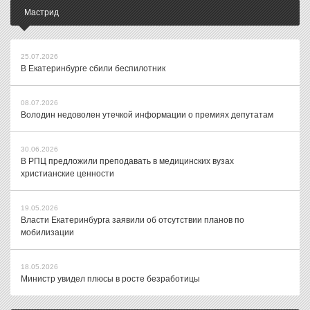
Мастрид
25.07.2026
В Екатеринбурге сбили беспилотник
08.07.2026
Володин недоволен утечкой информации о премиях депутатам
30.06.2026
В РПЦ предложили преподавать в медицинских вузах
христианские ценности
19.05.2026
Власти Екатеринбурга заявили об отсутствии планов по
мобилизации
18.05.2026
Министр увидел плюсы в росте безработицы