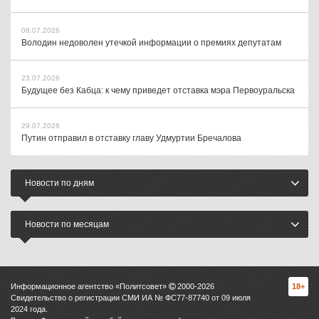
08.07.2026
Володин недоволен утечкой информации о премиях депутатам
23.07.2026
Будущее без Кабца: к чему приведет отставка мэра Первоуральска
29.07.2026
Путин отправил в отставку главу Удмуртии Бречалова
Новости по дням
Новости по месяцам
Информационное агентство «Политсовет»
2000-
2026
18+
Свидетельство о регистрации СМИ ИА № ФС77-87740 от 09 июля
2024 года.