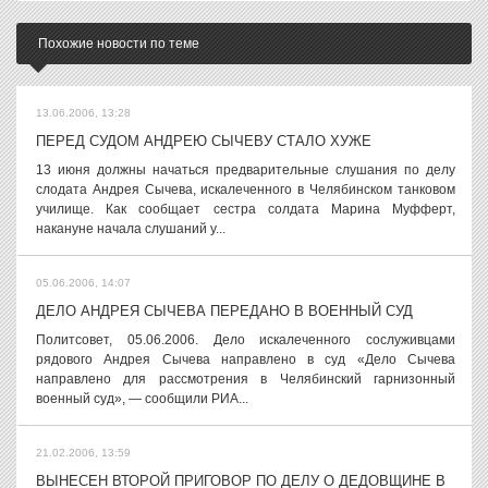
Похожие новости по теме
13.06.2006, 13:28
ПЕРЕД СУДОМ АНДРЕЮ СЫЧЕВУ СТАЛО ХУЖЕ
13 июня должны начаться предварительные слушания по делу
слодата Андрея Сычева, искалеченного в Челябинском танковом
училище. Как сообщает сестра солдата Марина Муфферт,
накануне начала слушаний у...
05.06.2006, 14:07
ДЕЛО АНДРЕЯ СЫЧЕВА ПЕРЕДАНО В ВОЕННЫЙ СУД
Политсовет, 05.06.2006. Дело искалеченного сослуживцами
рядового Андрея Сычева направлено в суд «Дело Сычева
направлено для рассмотрения в Челябинский гарнизонный
военный суд», — сообщили РИА...
21.02.2006, 13:59
ВЫНЕСЕН ВТОРОЙ ПРИГОВОР ПО ДЕЛУ О ДЕДОВЩИНЕ В