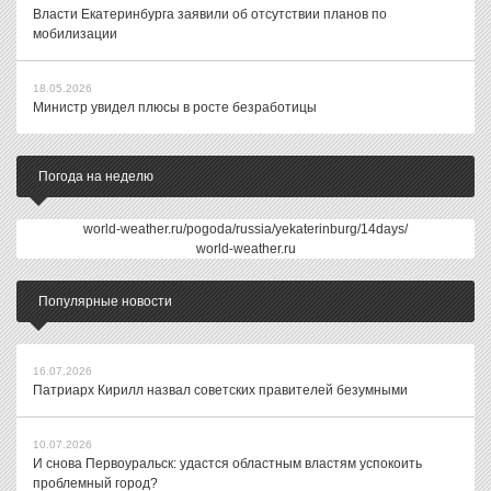
Власти Екатеринбурга заявили об отсутствии планов по
мобилизации
18.05.2026
Министр увидел плюсы в росте безработицы
Погода на неделю
world-weather.ru/pogoda/russia/yekaterinburg/14days/
world-weather.ru
Популярные новости
16.07.2026
Патриарх Кирилл назвал советских правителей безумными
10.07.2026
И снова Первоуральск: удастся областным властям успокоить
проблемный город?