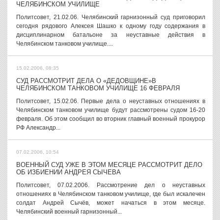
ЧЕЛЯБИНСКОМ УЧИЛИЩЕ
Политсовет, 21.02.06. Челябинский гарнизонный суд приговорил
сегодня рядового Алексея Шашко к одному году содержания в
дисциплинарном батальоне за неуставные действия в
Челябинском танковом училище....
15.02.2006, 08:35
СУД РАССМОТРИТ ДЕЛА О «ДЕДОВЩИНЕ»В
ЧЕЛЯБИНСКОМ ТАНКОВОМ УЧИЛИЩЕ 16 ФЕВРАЛЯ
Политсовет, 15.02.06. Первые дела о неуставных отношениях в
Челябинском танковом училище будут рассмотрены судом 16-20
февраля. Об этом сообщил во вторник главный военный прокурор
РФ Александр...
07.02.2006, 10:54
ВОЕННЫЙ СУД УЖЕ В ЭТОМ МЕСЯЦЕ РАССМОТРИТ ДЕЛО
ОБ ИЗБИЕНИИ АНДРЕЯ СЫЧЕВА
Политсовет, 07.02.2006. Рассмотрение дел о неуставных
отношениях в Челябинском танковом училище, где был искалечен
солдат Андрей Сычёв, может начаться в этом месяце.
Челябинский военный гарнизонный...