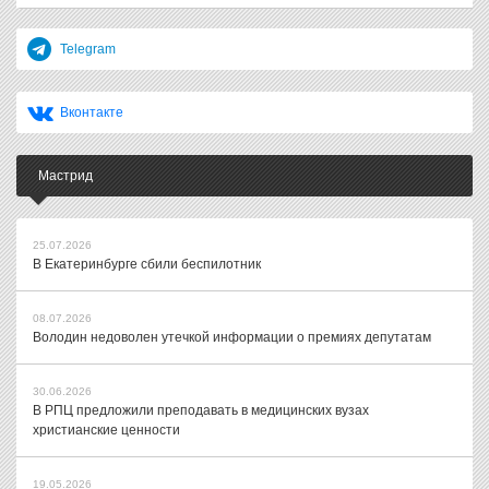
Telegram
Вконтакте
Мастрид
25.07.2026
В Екатеринбурге сбили беспилотник
08.07.2026
Володин недоволен утечкой информации о премиях депутатам
30.06.2026
В РПЦ предложили преподавать в медицинских вузах
христианские ценности
19.05.2026