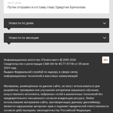
29.07.2026
Путин отправил в отставку главу Удмуртии Бречалова
Новости по дням
Новости по месяцам
Информационное агентство «Политсовет»
2000-
2026
18+
Свидетельство о регистрации СМИ ИА № ФС77-87740 от 09 июля
2024 года.
Выдано Федеральной службой по надзору в сфере связи,
информационных технологий и массовых коммуникаций.
Материалы, размещённые на данном сайте, не могут использоваться для
разработки, тренировки или улучшения алгоритмов машинного обучения,
искусственного интеллекта, нейронных сетей и аналогичных технологий без
предварительного письменного согласия владельцев ресурса. Любое
использование материалов сайта, противоречащее данному дисклеймеру,
является нарушением авторских прав и подлежит юридической ответственности
согласно действующему законодательству Российской Федерации.