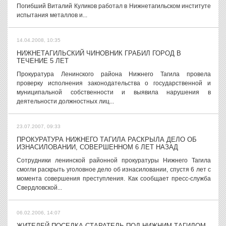
Погибший Виталий Куликов работал в Нижнетагильском институте
испытания металлов и...
14.04.2008, 10:35
НИЖНЕТАГИЛЬСКИЙ ЧИНОВНИК ГРАБИЛ ГОРОД В
ТЕЧЕНИЕ 5 ЛЕТ
Прокуратура Ленинского района Нижнего Тагила провела
проверку исполнения законодательства о государственной и
муниципальной собственности и выявила нарушения в
деятельности должностных лиц...
23.07.2007, 09:33
ПРОКУРАТУРА НИЖНЕГО ТАГИЛА РАСКРЫЛА ДЕЛО ОБ
ИЗНАСИЛОВАНИИ, СОВЕРШЕННОМ 6 ЛЕТ НАЗАД
Сотрудники ленинской районной прокуратуры Нижнего Тагила
смогли раскрыть уголовное дело об изнасиловании, спустя 6 лет с
момента совершения преступления. Как сообщает пресс-служба
Свердловской...
06.02.2006, 14:07
ЖИТЕЛЕЙ ПОСЕЛКА СТАРАТЕЛЬ ПОД НИЖНИМ ТАГИЛОМ