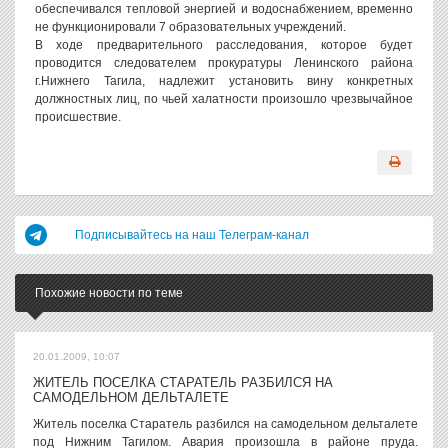
обеспечивался тепловой энергией и водоснабжением, временно
не функционировали 7 образовательных учреждений.
В ходе предварительного расследования, которое будет
проводится следователем прокуратуры Ленинского района
г.Нижнего Тагила, надлежит установить вину конкретных
должностных лиц, по чьей халатности произошло чрезвычайное
происшествие.
Подписывайтесь на наш Телеграм-канал
Похожие новости по теме
20.01.2009, 10:07
ЖИТЕЛЬ ПОСЕЛКА СТАРАТЕЛЬ РАЗБИЛСЯ НА
САМОДЕЛЬНОМ ДЕЛЬТАЛЕТЕ
Житель поселка Старатель разбился на самодельном дельталете
под Нижним Тагилом. Авария произошла в районе пруда.