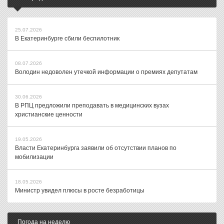
25.07.2026
В Екатеринбурге сбили беспилотник
08.07.2026
Володин недоволен утечкой информации о премиях депутатам
30.06.2026
В РПЦ предложили преподавать в медицинских вузах
христианские ценности
19.05.2026
Власти Екатеринбурга заявили об отсутствии планов по
мобилизации
18.05.2026
Министр увидел плюсы в росте безработицы
Погода на неделю