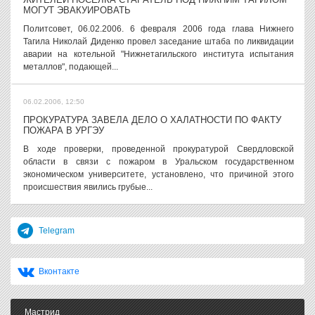
МОГУТ ЭВАКУИРОВАТЬ
Политсовет, 06.02.2006. 6 февраля 2006 года глава Нижнего
Тагила Николай Диденко провел заседание штаба по ликвидации
аварии на котельной "Нижнетагильского института испытания
металлов", подающей...
06.02.2006, 12:50
ПРОКУРАТУРА ЗАВЕЛА ДЕЛО О ХАЛАТНОСТИ ПО ФАКТУ
ПОЖАРА В УРГЭУ
В ходе проверки, проведенной прокуратурой Свердловской
области в связи с пожаром в Уральском государственном
экономическом университете, установлено, что причиной этого
происшествия явились грубые...
Telegram
Вконтакте
Мастрид