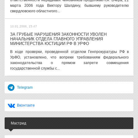
ответственности нерадивых чиновников продолжается. Вчера, 21
марта 2006 года Виктору Шалдину, бывшему руководителю
свердловского областнгого...
10.01.2006, 15:47
ЗА ГРУБЫЕ НАРУШЕНИЯ ЗАКОННОСТИ УВОЛЕН
НАЧАЛЬНИК ОТДЕЛА ГЛАВНОГО УПРАВЛЕНИЯ
МИНИСТЕРСТВА ЮСТИЦИИ РФ В УРФО
В ходе проверки, проведенной отделом Генпрокуратуры РФ в
УрФО, установлено, что вопреки требованиям федерального
законодательства о прямом запрете совмещения
государственной службы с...
Telegram
Вконтакте
Мастрид