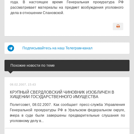
года. В настоящее время Генеральная прокуратура РФ
рассматривает материалы на предмет возбуждения уголовного
дела в отношении Спановской.
Подписывайтесь на наш Телеграм-канал
Похожие новости по теме
08.02.2007, 15:43
КРУПНЫЙ СВЕРДЛОВСКИЙ ЧИНОВНИК ИЗОБЛИЧЕН В
ХИЩЕНИИ ГОСУДАРСТВЕННОГО ИМУЩЕСТВА
Политсовет, 08.02.2007. Как сообщает пресс-служба Управления
Генеральной прокуратуры РФ в Уральском федеральном округе,
вчера в суде были завершены предварительные слушания по
уголовному делу в...