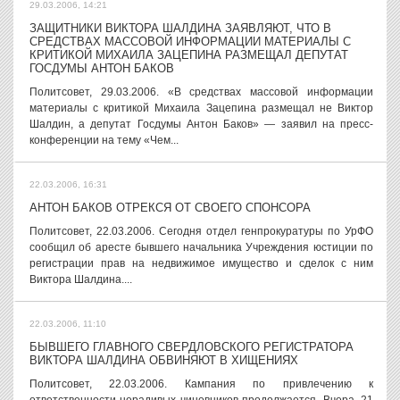
29.03.2006, 14:21
ЗАЩИТНИКИ ВИКТОРА ШАЛДИНА ЗАЯВЛЯЮТ, ЧТО В
СРЕДСТВАХ МАССОВОЙ ИНФОРМАЦИИ МАТЕРИАЛЫ С
КРИТИКОЙ МИХАИЛА ЗАЦЕПИНА РАЗМЕЩАЛ ДЕПУТАТ
ГОСДУМЫ АНТОН БАКОВ
Политсовет, 29.03.2006. «В средствах массовой информации
материалы с критикой Михаила Зацепина размещал не Виктор
Шалдин, а депутат Госдумы Антон Баков» — заявил на пресс-
конференции на тему «Чем...
22.03.2006, 16:31
АНТОН БАКОВ ОТРЕКСЯ ОТ СВОЕГО СПОНСОРА
Политсовет, 22.03.2006. Сегодня отдел генпрокуратуры по УрФО
сообщил об аресте бывшего начальника Учреждения юстиции по
регистрации прав на недвижимое имущество и сделок с ним
Виктора Шалдина....
22.03.2006, 11:10
БЫВШЕГО ГЛАВНОГО СВЕРДЛОВСКОГО РЕГИСТРАТОРА
ВИКТОРА ШАЛДИНА ОБВИНЯЮТ В ХИЩЕНИЯХ
Политсовет, 22.03.2006. Кампания по привлечению к