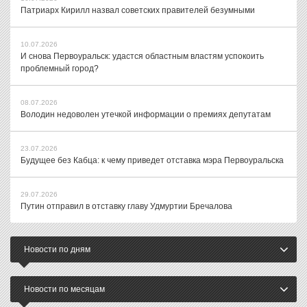
Патриарх Кирилл назвал советских правителей безумными
10.07.2026
И снова Первоуральск: удастся областным властям успокоить
проблемный город?
08.07.2026
Володин недоволен утечкой информации о премиях депутатам
23.07.2026
Будущее без Кабца: к чему приведет отставка мэра Первоуральска
29.07.2026
Путин отправил в отставку главу Удмуртии Бречалова
Новости по дням
Новости по месяцам