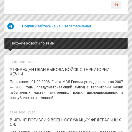
Подписывайтесь на наш Телеграм-канал
Похожие новости по теме
01.09.2006, 15:09
УТВЕРЖДЕН ПЛАН ВЫВОДА ВОЙСК С ТЕРРИТОРИИ
ЧЕЧНИ
Политсовет, 01.09.2006. Глава МВД России утвердил план на 2007
— 2008 годы, предусматривающий вывод с территории Чечни
избыточных частей внутренних войск, дислоцированных в
республике на временной...
23.08.2006, 12:15
В ЧЕЧНЕ ПОГИБЛИ 9 ВОЕННОСЛУЖАЩИХ ФЕДЕРАЛЬНЫХ
СИЛ