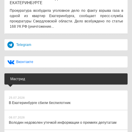
ЕКАТЕРИНБУРГЕ
Прокуратура возбудила уголовное дело по факту взрыва газа в
одной из квартир Екатеринбурга, сообщает пресс-служба
прокуратуры Свердловской области. Дело возбуждено по статье
168 УК РФ (уничтожение...
Telegram
Вконтакте
Мастрид
25.07.2026
В Екатеринбурге сбили беспилотник
08.07.2026
Володин недоволен утечкой информации о премиях депутатам