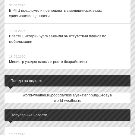
30.06.2026
В РПЦ предложили преподавать в медицинских вузах
христианские ценности
19.05.2026
Власти Екатеринбурга заявили об отсутствии планов по
мобилизации
18.05.2026
Министр увидел плюсы в росте безработицы
Погода на неделю
world-weather.ru/pogoda/russia/yekaterinburg/14days/
world-weather.ru
Популярные новости
16.07.2026