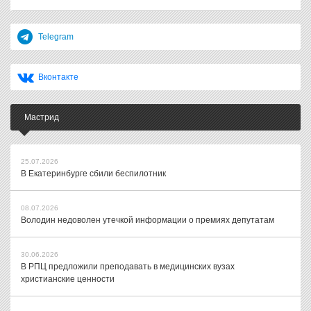
Telegram
Вконтакте
Мастрид
25.07.2026
В Екатеринбурге сбили беспилотник
08.07.2026
Володин недоволен утечкой информации о премиях депутатам
30.06.2026
В РПЦ предложили преподавать в медицинских вузах
христианские ценности