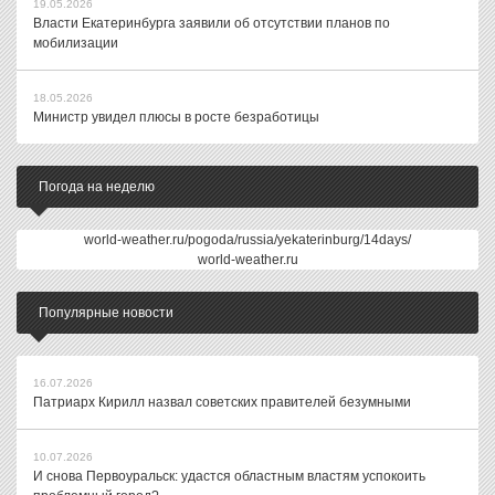
19.05.2026
Власти Екатеринбурга заявили об отсутствии планов по
мобилизации
18.05.2026
Министр увидел плюсы в росте безработицы
Погода на неделю
world-weather.ru/pogoda/russia/yekaterinburg/14days/
world-weather.ru
Популярные новости
16.07.2026
Патриарх Кирилл назвал советских правителей безумными
10.07.2026
И снова Первоуральск: удастся областным властям успокоить