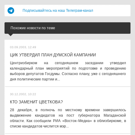
Подписывайтесь на наш Телеграм-канал
Похожие новости по теме
03.09.2003, 12:49
ЦИК УТВЕРДИЛ ПЛАН ДУМСКОЙ КАМПАНИИ
Центризбирком на сегодняшнем заседании утвердил
календарный план мероприятий по подготовке и проведению
выборов депутатов Госдумы. Согласно плану, уже с сегодняшнего
дня политические партии и...
30.12.2002, 10:22
КТО ЗАМЕНИТ ЦВЕТКОВА?
28 декабря, в полночь по местному времени завершилось
выдвижение кандидатов на пост губернатора Магаданской
области. Как сообщили РИА «Восток–Медиа» в облизбиркоме, в
списке кандидатов числится мэр...