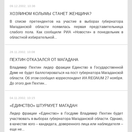
09.12.2002, 10:36
ХОЗЯИНОМ КОЛЫМЫ СТАНЕТ ЖЕНЩИНА?
В списке претендентов на участие в выборах губернатора
Магаданской области появилась первая представительница
слабого пола. Как сообщили РИА «Новости» в понедельник в
областной избирательной...
28.11.2002, 10:08
ПЕХТИН ОТКАЗАЛСЯ ОТ МАГАДАНА
Владимир Пехтин лидер фракции Единство в Государственной
Думе не будет баллотироваться на пост губернатора Магаданской
области. Об этом сообщил корреспондент ИА REGNUM 27 ноября.
До этого дня Пехтин...
04.11.2002, 10:15
«ЕДИНСТВО» ШТУРМУЕТ МАГАДАН
Лидер фракции «Единство» в Госдуме Владимир Пехтин будет
участвовать в выборах губернатора Магаданской области. Однако,
в качестве кого – кандидата, доверенного лица или наблюдателя –
еще не...