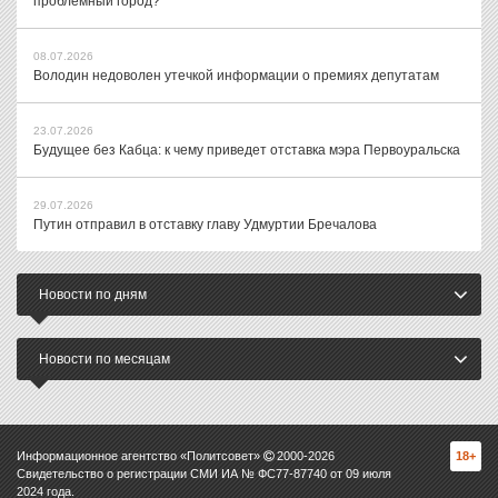
проблемный город?
08.07.2026
Володин недоволен утечкой информации о премиях депутатам
23.07.2026
Будущее без Кабца: к чему приведет отставка мэра Первоуральска
29.07.2026
Путин отправил в отставку главу Удмуртии Бречалова
Новости по дням
Новости по месяцам
Информационное агентство «Политсовет»
2000-
2026
18+
Свидетельство о регистрации СМИ ИА № ФС77-87740 от 09 июля
2024 года.