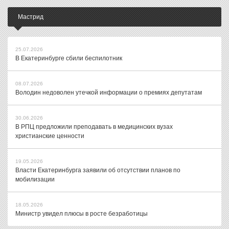
Мастрид
25.07.2026
В Екатеринбурге сбили беспилотник
08.07.2026
Володин недоволен утечкой информации о премиях депутатам
30.06.2026
В РПЦ предложили преподавать в медицинских вузах
христианские ценности
19.05.2026
Власти Екатеринбурга заявили об отсутствии планов по
мобилизации
18.05.2026
Министр увидел плюсы в росте безработицы