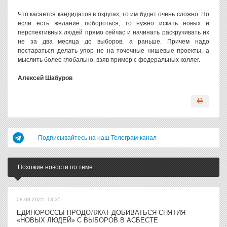
Что касается кандидатов в округах, то им будет очень сложно. Но
если есть желание побороться, то нужно искать новых и
перспективных людей прямо сейчас и начинать раскручивать их
не за два месяца до выборов, а раньше. Причем надо
постараться делать упор не на точечные нишевые проекты, а
мыслить более глобально, взяв пример с федеральных коллег.
Алексей Шабуров
Подписывайтесь на наш Телеграм-канал
Похожие новости по теме
08.08.2022, 13:35
ЕДИНОРОССЫ ПРОДОЛЖАТ ДОБИВАТЬСЯ СНЯТИЯ
«НОВЫХ ЛЮДЕЙ» С ВЫБОРОВ В АСБЕСТЕ