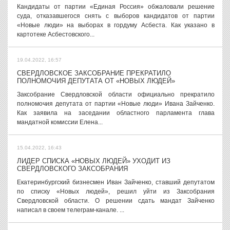
Кандидаты от партии «Единая Россия» обжаловали решение
суда, отказавшегося снять с выборов кандидатов от партии
«Новые люди» на выборах в гордуму Асбеста. Как указано в
картотеке Асбестовского...
19.04.2022, 16:57
СВЕРДЛОВСКОЕ ЗАКСОБРАНИЕ ПРЕКРАТИЛО
ПОЛНОМОЧИЯ ДЕПУТАТА ОТ «НОВЫХ ЛЮДЕЙ»
Заксобрание Свердловской области официально прекратило
полномочия депутата от партии «Новые люди» Ивана Зайченко.
Как заявила на заседании областного парламента глава
мандатной комиссии Елена...
15.04.2022, 16:43
ЛИДЕР СПИСКА «НОВЫХ ЛЮДЕЙ» УХОДИТ ИЗ
СВЕРДЛОВСКОГО ЗАКСОБРАНИЯ
Екатеринбургский бизнесмен Иван Зайченко, ставший депутатом
по списку «Новых людей», решил уйти из Заксобрания
Свердловской области. О решении сдать мандат Зайченко
написал в своем телеграм-канале. ...