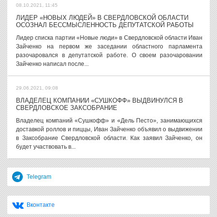
08.10.2021, 11:45
ЛИДЕР «НОВЫХ ЛЮДЕЙ» В СВЕРДЛОВСКОЙ ОБЛАСТИ
ОСОЗНАЛ БЕССМЫСЛЕННОСТЬ ДЕПУТАТСКОЙ РАБОТЫ
Лидер списка партии «Новые люди» в Свердловской области Иван
Зайченко на первом же заседании областного парламента
разочаровался в депутатской работе. О своем разочаровании
Зайченко написал после...
29.06.2021, 09:08
ВЛАДЕЛЕЦ КОМПАНИИ «СУШКОФФ» ВЫДВИНУЛСЯ В
СВЕРДЛОВСКОЕ ЗАКСОБРАНИЕ
Владелец компаний «Сушкофф» и «Дель Песто», занимающихся
доставкой роллов и пиццы, Иван Зайченко объявил о выдвижении
в Заксобрание Свердловской области. Как заявил Зайченко, он
будет участвовать в...
Telegram
Вконтакте