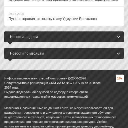
29.07.2026
Путин отправил в отставку главу Удмуртии Бречалова
Новости по дням
Новости по месяцам
Информационное агентство «Политсовет»
2000-
2026
18+
Свидетельство о регистрации СМИ ИА № ФС77-87740 от 09 июля
2024 года.
Выдано Федеральной службой по надзору в сфере связи,
информационных технологий и массовых коммуникаций.
Материалы, размещённые на данном сайте, не могут использоваться для
разработки, тренировки или улучшения алгоритмов машинного обучения,
искусственного интеллекта, нейронных сетей и аналогичных технологий без
предварительного письменного согласия владельцев ресурса. Любое
использование материалов сайта, противоречащее данному дисклеймеру,