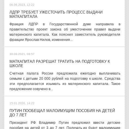
06.06.2023, 12:22
ЛДПР ТРЕБУЕТ УЖЕСТОЧИТЬ ПРОЦЕСС ВЫДАЧИ
МАТКАПИТАЛА
Фракция ЛДПР в Государственной думе направила в
правительство проект закона об ужесточении правил выдачи
материнского капитала. Как пояснил заместитель руководителя
фракции Ярослав Нилов, изменения...
30.09.2021, 08:57
МАТКАПИТАЛ РАЗРЕШАТ ТРАТИТЬ НА ПОДГОТОВКУ К
ШКОЛЕ
Счетная палата России предложила ежегодно выплачивать
семьям с детьми 20 000 рублей на подготовку к школе. Средства
эти предполагается изымать из материнского капитала. Такое
предложение озвучено в...
15.01.2020, 14:22
ПУТИН ПООБЕЩАЛ МАЛОИМУЩИМ ПОСОБИЯ НА ДЕТЕЙ
ДО 7 ЛЕТ
Президент РФ Владимир Путин предложил ввести детские
пособия на детей от 3 до 7 лет. Получать их будут малоимущие