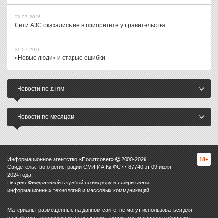
22.07.2026
Сети АЗС оказались не в приоритете у правительства
31.07.2026
«Новые люди» и старые ошибки
Новости по дням
Новости по месяцам
Информационное агентство «Политсовет»
2000-
2026
18+
Свидетельство о регистрации СМИ ИА № ФС77-87740 от 09 июля
2024 года.
Выдано Федеральной службой по надзору в сфере связи,
информационных технологий и массовых коммуникаций.
Материалы, размещённые на данном сайте, не могут использоваться для
разработки, тренировки или улучшения алгоритмов машинного обучения,