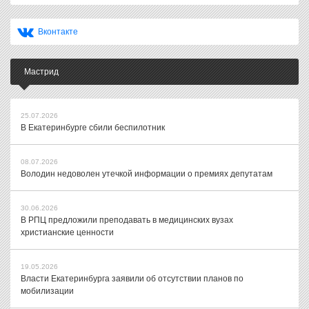
Вконтакте
Мастрид
25.07.2026
В Екатеринбурге сбили беспилотник
08.07.2026
Володин недоволен утечкой информации о премиях депутатам
30.06.2026
В РПЦ предложили преподавать в медицинских вузах
христианские ценности
19.05.2026
Власти Екатеринбурга заявили об отсутствии планов по
мобилизации