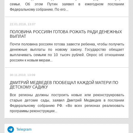
семьи. Об этом Путин заявил в ежегодном послании
Федеральному собранию. По его...
22.01.2018, 13:07
ПОЛОВИНА РОССИЯН ГОТОВА РОЖАТЬ РАДИ ДЕНЕЖНЫХ
ВЫПЛАТ
Почти половина россиян готова завести ребенка, чтобы получить
денежные выплаты по новому закону. Государство обещает
выплачивать семьям по 10 тысяч рублей. Опрос об отношении
россиян к новым мерам...
30.11.2010, 13:09
ДМИТРИЙ МЕДВЕДЕВ ПООБЕЩАЛ КАЖДОЙ МАТЕРИ ПО
ДЕТСКОМУ САДИКУ
Все регионы должны построить новые или реконструировать
старые детские сады, заявил Дмитрий Медведев в послании
Федеральному собранию РФ. «Во всех регионах реализовать
программы реконструкции...
Telegram