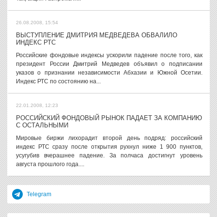
26.08.2008, 15:54
ВЫСТУПЛЕНИЕ ДМИТРИЯ МЕДВЕДЕВА ОБВАЛИЛО
ИНДЕКС РТС
Российские фондовые индексы ускорили падение после того, как
президент России Дмитрий Медведев объявил о подписании
указов о признании независимости Абхазии и Южной Осетии.
Индекс РТС по состоянию на...
22.01.2008, 12:23
РОССИЙСКИЙ ФОНДОВЫЙ РЫНОК ПАДАЕТ ЗА КОМПАНИЮ
С ОСТАЛЬНЫМИ
Мировые биржи лихорадит второй день подряд: российский
индекс РТС сразу после открытия рухнул ниже 1 900 пунктов,
усугубив вчерашнее падение. За полчаса достигнут уровень
августа прошлого года....
Telegram