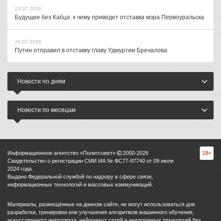
23.07.2026
Будущее без Кабца: к чему приведет отставка мэра Первоуральска
29.07.2026
Путин отправил в отставку главу Удмуртии Бречалова
Новости по дням
Новости по месяцам
Информационное агентство «Политсовет»
2000-
2026
18+
Свидетельство о регистрации СМИ ИА № ФС77-87740 от 09 июля
2024 года.
Выдано Федеральной службой по надзору в сфере связи,
информационных технологий и массовых коммуникаций.
Материалы, размещённые на данном сайте, не могут использоваться для
разработки, тренировки или улучшения алгоритмов машинного обучения,
искусственного интеллекта, нейронных сетей и аналогичных технологий без