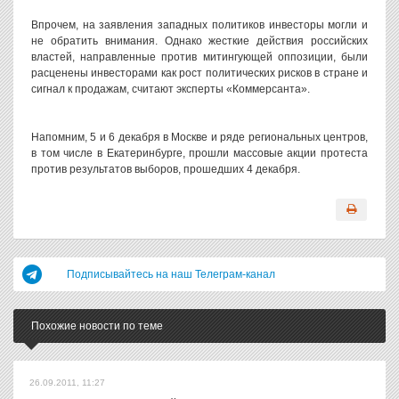
Впрочем, на заявления западных политиков инвесторы могли и
не обратить внимания. Однако жесткие действия российских
властей, направленные против митингующей оппозиции, были
расценены инвесторами как рост политических рисков в стране и
сигнал к продажам, считают эксперты «Коммерсанта».
Напомним, 5 и 6 декабря в Москве и ряде региональных центров,
в том числе в Екатеринбурге, прошли массовые акции протеста
против результатов выборов, прошедших 4 декабря.
Подписывайтесь на наш Телеграм-канал
Похожие новости по теме
26.09.2011, 11:27