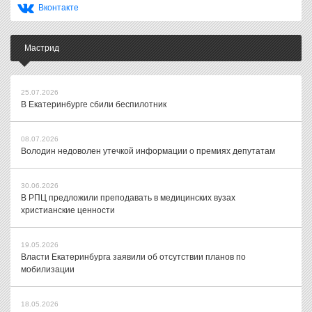
Вконтакте
Мастрид
25.07.2026
В Екатеринбурге сбили беспилотник
08.07.2026
Володин недоволен утечкой информации о премиях депутатам
30.06.2026
В РПЦ предложили преподавать в медицинских вузах
христианские ценности
19.05.2026
Власти Екатеринбурга заявили об отсутствии планов по
мобилизации
18.05.2026