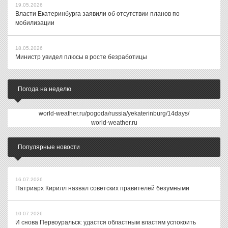
19.05.2026
Власти Екатеринбурга заявили об отсутствии планов по
мобилизации
18.05.2026
Министр увидел плюсы в росте безработицы
Погода на неделю
world-weather.ru/pogoda/russia/yekaterinburg/14days/
world-weather.ru
Популярные новости
16.07.2026
Патриарх Кирилл назвал советских правителей безумными
10.07.2026
И снова Первоуральск: удастся областным властям успокоить