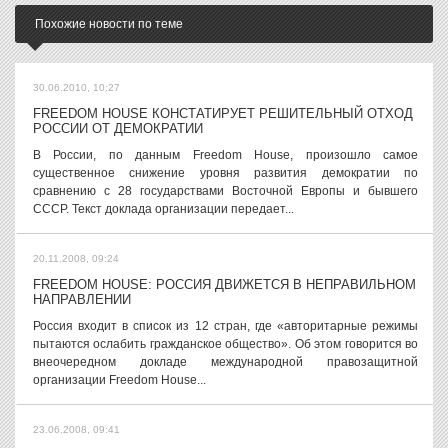
Похожие новости по теме
30.06.2010, 10:27
FREEDOM HOUSE КОНСТАТИРУЕТ РЕШИТЕЛЬНЫЙ ОТХОД
РОССИИ ОТ ДЕМОКРАТИИ
В России, по данным Freedom House, произошло самое
существенное снижение уровня развития демократии по
сравнению с 28 государствами Восточной Европы и бывшего
СССР. Текст доклада организации передает...
20.11.2008, 09:24
FREEDOM HOUSE: РОССИЯ ДВИЖЕТСЯ В НЕПРАВИЛЬНОМ
НАПРАВЛЕНИИ
Россия входит в список из 12 стран, где «авторитарные режимы
пытаются ослабить гражданское общество». Об этом говорится во
внеочередном докладе международной правозащитной
организации Freedom House...
23.06.2008, 09:41