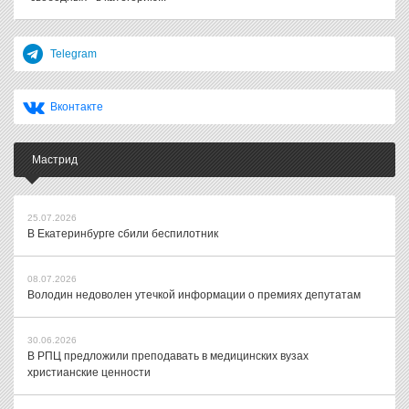
Telegram
Вконтакте
Мастрид
25.07.2026
В Екатеринбурге сбили беспилотник
08.07.2026
Володин недоволен утечкой информации о премиях депутатам
30.06.2026
В РПЦ предложили преподавать в медицинских вузах
христианские ценности