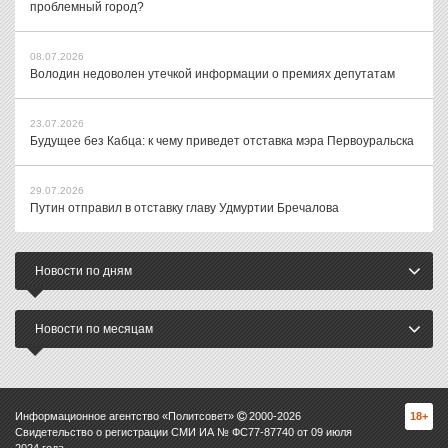
проблемный город?
08.07.2026
Володин недоволен утечкой информации о премиях депутатам
23.07.2026
Будущее без Кабца: к чему приведет отставка мэра Первоуральска
29.07.2026
Путин отправил в отставку главу Удмуртии Бречалова
Новости по дням
Новости по месяцам
Информационное агентство «Политсовет»
2000-
2026
18+
Свидетельство о регистрации СМИ ИА № ФС77-87740 от 09 июля