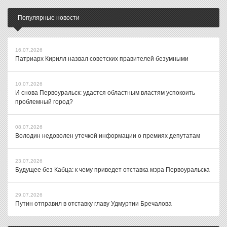
Популярные новости
16.07.2026
Патриарх Кирилл назвал советских правителей безумными
10.07.2026
И снова Первоуральск: удастся областным властям успокоить
проблемный город?
08.07.2026
Володин недоволен утечкой информации о премиях депутатам
23.07.2026
Будущее без Кабца: к чему приведет отставка мэра Первоуральска
29.07.2026
Путин отправил в отставку главу Удмуртии Бречалова