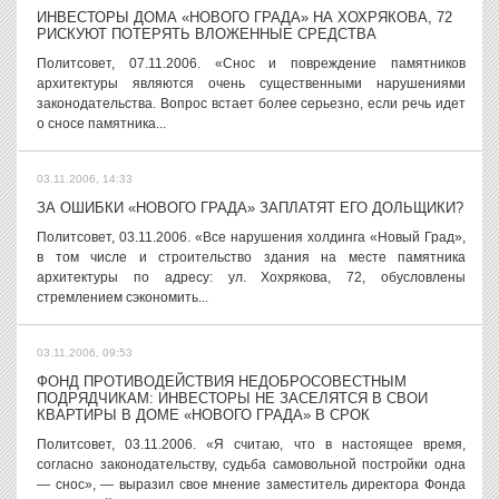
ИНВЕСТОРЫ ДОМА «НОВОГО ГРАДА» НА ХОХРЯКОВА, 72
РИСКУЮТ ПОТЕРЯТЬ ВЛОЖЕННЫЕ СРЕДСТВА
Политсовет, 07.11.2006. «Снос и повреждение памятников
архитектуры являются очень существенными нарушениями
законодательства. Вопрос встает более серьезно, если речь идет
о сносе памятника...
03.11.2006, 14:33
ЗА ОШИБКИ «НОВОГО ГРАДА» ЗАПЛАТЯТ ЕГО ДОЛЬЩИКИ?
Политсовет, 03.11.2006. «Все нарушения холдинга «Новый Град»,
в том числе и строительство здания на месте памятника
архитектуры по адресу: ул. Хохрякова, 72, обусловлены
стремлением сэкономить...
03.11.2006, 09:53
ФОНД ПРОТИВОДЕЙСТВИЯ НЕДОБРОСОВЕСТНЫМ
ПОДРЯДЧИКАМ: ИНВЕСТОРЫ НЕ ЗАСЕЛЯТСЯ В СВОИ
КВАРТИРЫ В ДОМЕ «НОВОГО ГРАДА» В СРОК
Политсовет, 03.11.2006. «Я считаю, что в настоящее время,
согласно законодательству, судьба самовольной постройки одна
— снос», — выразил свое мнение заместитель директора Фонда