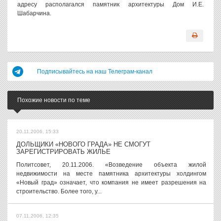
адресу располагался памятник архитектуры Дом И.Е.
Шабарчина.
Подписывайтесь на наш Телеграм-канал
Похожие новости по теме
20.11.2006, 15:33
ДОЛЬЩИКИ «НОВОГО ГРАДА» НЕ СМОГУТ
ЗАРЕГИСТРИРОВАТЬ ЖИЛЬЕ
Политсовет, 20.11.2006. «Возведение объекта жилой
недвижимости на месте памятника архитектуры холдингом
«Новый град» означает, что компания не имеет разрешения на
строительство. Более того, у...
07.11.2006, 12:35