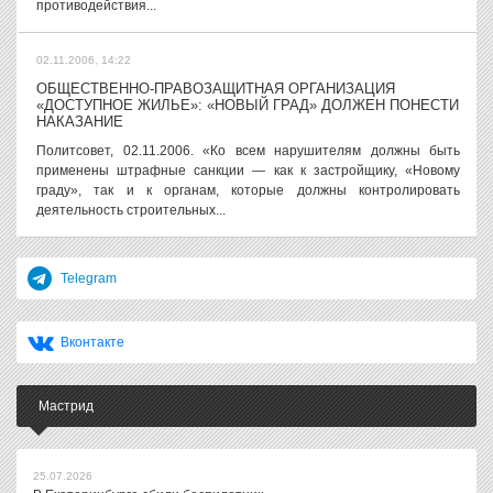
противодействия...
02.11.2006, 14:22
ОБЩЕСТВЕННО-ПРАВОЗАЩИТНАЯ ОРГАНИЗАЦИЯ
«ДОСТУПНОЕ ЖИЛЬЕ»: «НОВЫЙ ГРАД» ДОЛЖЕН ПОНЕСТИ
НАКАЗАНИЕ
Политсовет, 02.11.2006. «Ко всем нарушителям должны быть
применены штрафные санкции — как к застройщику, «Новому
граду», так и к органам, которые должны контролировать
деятельность строительных...
Telegram
Вконтакте
Мастрид
25.07.2026