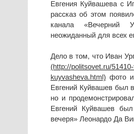
Евгения Куйвашева с Иг
рассказ об этом появи
канала «Вечерний У
неожиданный для всех ег
Дело в том, что Иван Ур
фото из
Евгений Куйвашев был в
но и продемонстрировал
Евгений Куйвашев был
вечеря» Леонардо Да Ви