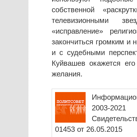
собственной «раскру
телевизионными зв
«исправление» религи
закончиться громким и 
и с судебными перспек
Куйвашев окажется его
желания.
Информацио
2003-2021
Свидетельст
01453 от 26.05.2015