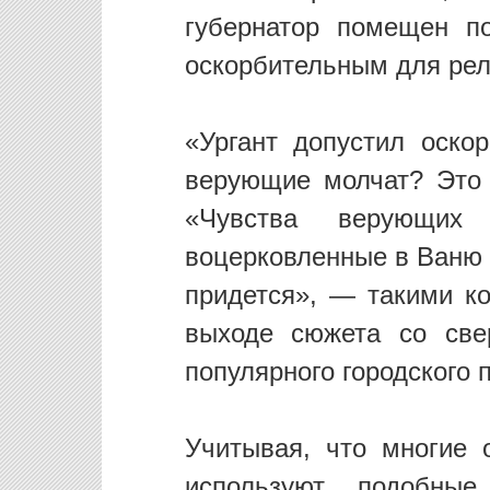
губернатор помещен п
оскорбительным для рел
«Ургант допустил оско
верующие молчат? Это 
«Чувства верующих
воцерковленные в Ваню 
придется», — такими к
выходе сюжета со све
популярного городского 
Учитывая, что многие 
используют подобны