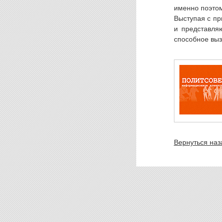
именно поэтом
Выступая с пр
и представля
способное выз
Вернуться наз