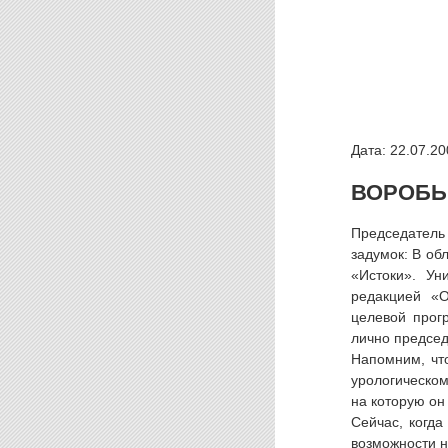
Дата: 22.07.20
ВОРОБЬ
Председатель
задумок: В об
«Истоки». Ун
редакцией «О
целевой прог
лично председ
Напомним, что
урологическом
на которую он
Сейчас, когда
возможности н