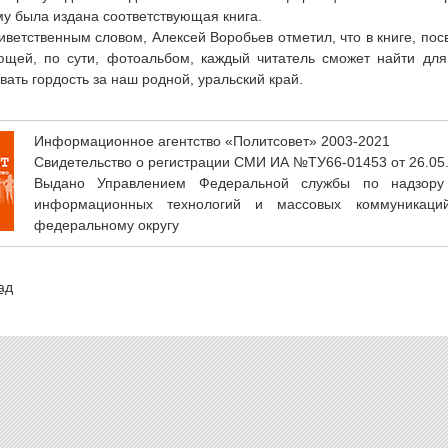
у была издана соответствующая книга.
иветственным словом, Алексей Воробьев отметил, что в книге, по
ющей, по сути, фотоальбом, каждый читатель сможет найти для
вать гордость за наш родной, уральский край.
Информационное агентство «Политсовет» 2003-2021
Свидетельство о регистрации СМИ ИА №ТУ66-01453 от 26.05
Выдано Управлением Федеральной службы по надзору
информационных технологий и массовых коммуникаци
федеральному округу
ад