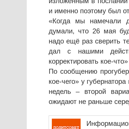
изложенным в послании
и именно поэтому был о
«Когда мы намечали 
думали, что 26 мая буд
надо ещё раз сверить т
дал с нашими действ
корректировать кое-что»
По сообщению прогубер
кое-чего» у губернатора
недель – второй вари
ожидают не раньше сере
Информацио