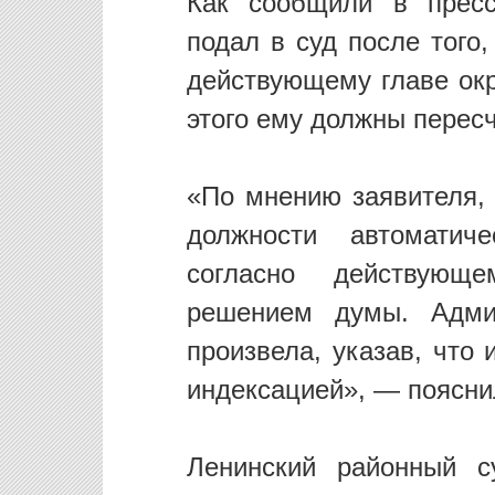
Как сообщили в пресс
подал в суд после того
действующему главе окр
этого ему должны пересч
«По мнению заявителя,
должности автоматич
согласно действующ
решением думы. Админ
произвела, указав, что
индексацией», — пояснил
Ленинский районный с