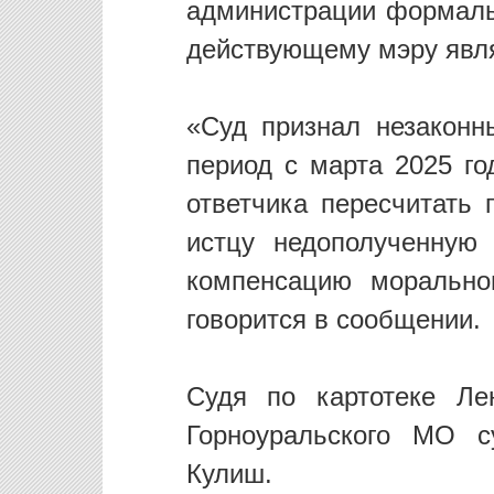
администрации формаль
действующему мэру явля
«Суд признал незаконн
период с марта 2025 го
ответчика пересчитать
истцу недополученную
компенсацию моральн
говорится в сообщении.
Судя по картотеке Ле
Горноуральского МО с
Кулиш.