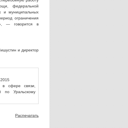
сперебойную работу
ощи, федеральной
х и муниципальных
период ограничения
т», — говорится в
ишустин и директор
.2015
 в сфере связи,
й по Уральскому
Распечатать