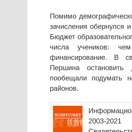
Помимо демографическо
зачисления обернулся 
Бюджет образовательног
числа учеников: че
финансирование. В с
Першина остановить 
пообещали подумать н
районов.
Информацио
2003-2021
Свидетельст