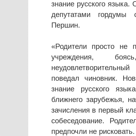
знание русского языка. 
депутатами гордумы 
Першин.
«Родители просто не 
учреждения, бо
неудовлетворительны
поведал чиновник. Но
знание русского язык
ближнего зарубежья, на
зачисления в первый кл
собеседование. Родите
предпочли не рисковать.