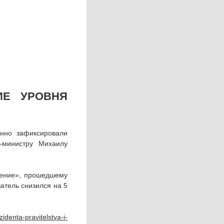
ИЕ УРОВНЯ
нно зафиксировали
-министру Михаилу
ение», прошедшему
атель снизился на 5