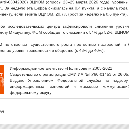
ВЦИОМ (опросы 23–29 марта 2026 года), уровень 
%. За неделю эта цифра снизилась на 0,4 пункта, а с начала года
иденту, если верить ВЦИОМ, 20,7% (рост за неделю на 0,6 пункта).
оба исследовательских центра зафиксировали снижение уровн
аилу Мишустину. ФОМ сообщает о снижении с 54% до 52%, ВЦИОМ
 не отмечает существенного роста протестных настроений, и
жение уровня тревожности в обществе (с 43% до 40%).
Информационное агентство «Политсовет» 2003-2021
Свидетельство о регистрации СМИ ИА №ТУ66-01453 от 26.05
Выдано Управлением Федеральной службы по надзору
информационных технологий и массовых коммуникаци
федеральному округу
ад