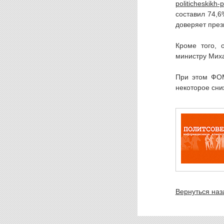
составил 74,6
доверяет през
Кроме того, 
министру Мих
При этом ФОМ
некоторое сни
Вернуться наз