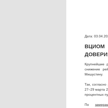
Дата: 03.04.20
ВЦИОМ
ДОВЕРИ
Крупнейшие 
снижение ре
Мишустину.
Так, согласно
27–29 марта 2
процентных пу
По
замера