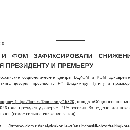
26
 И ФОМ ЗАФИКСИРОВАЛИ СНИЖЕН
Я ПРЕЗИДЕНТУ И ПРЕМЬЕРУ
российские социологические центры ВЦИОМ и ФОМ одновреме
йтинга доверия президенту РФ Владимиру Путину и премьер
опросу
фонда «Общественное мн
026 года, президенту доверяет 71% россиян. За неделю этот показ
нктов (самое сильное снижение за год).
м