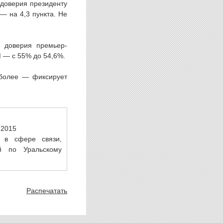
доверия президенту
 — на 4,3 пункта. Не
я доверия премьер-
 — с 55% до 54,6%.
 более — фиксирует
.2015
 в сфере связи,
й по Уральскому
Распечатать