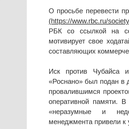
О просьбе перевести п
РБК со ссылкой на со
мотивирует свое ходата
составляющих коммерче
Иск против Чубайса и
«Роснано» был подан в 
провалившимся проекто
оперативной памяти. В
«неразумные и недо
менеджмента привели к 