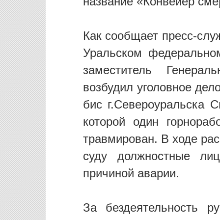
название «Конвейер сме
Как сообщает пресс-слу
Уральском федеральном
заместитель Генерал
возбудил уголовное дел
бис г.Североуральска С
которой один горнораб
травмирован. В ходе ра
суду должностные лиц
причиной аварии.
За бездеятельность ру