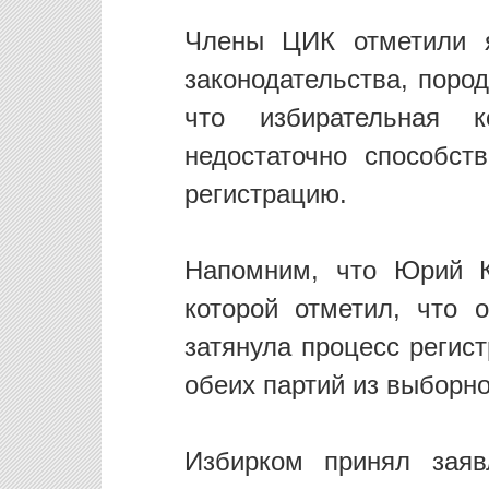
Члены ЦИК отметили я
законодательства, поро
что избирательная к
недостаточно способст
регистрацию.
Напомним, что Юрий К
которой отметил, что 
затянула процесс регис
обеих партий из выборн
Избирком принял заяв