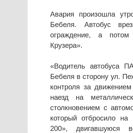
Авария произошла утр
Бебеля. Автобус вре
ограждение, а потом
Крузера».
«Водитель автобуса П
Бебеля в сторону ул. Пе
контроля за движением 
наезд на металличес
столкновением с автом
который отбросило на
200», двигавшуюся 