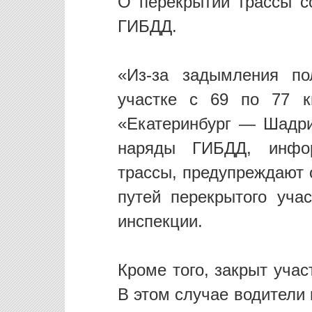
О перекрытии трассы с
ГИБДД.
«Из-за задымления по
участке с 69 по 77 к
«Екатеринбург — Шадри
наряды ГИБДД, инфо
трассы, предупреждают 
путей перекрытого уча
инспекции.
Кроме того, закрыт учас
В этом случае водители