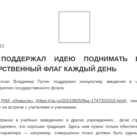
21
 ПОДДЕРЖАЛ ИДЕЮ ПОДНИМАТЬ 
РСТВЕННЫЙ ФЛАГ КАЖДЫЙ ДЕНЬ
оссии Владимир Путин поддержал инициативу введения в 
нятия государственного флага.
 РИА «Новости»
, та
у на встрече с учителями и учениками.
транах в учебных заведениях и других учреждениях... флаг с
едневно, это хорошая традиция. Здесь нам нужно только обеспе
характера — например, совершенно точно должен быть едины