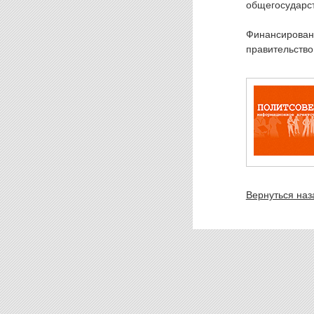
общегосударст
Финансирован
правительство
Вернуться наз