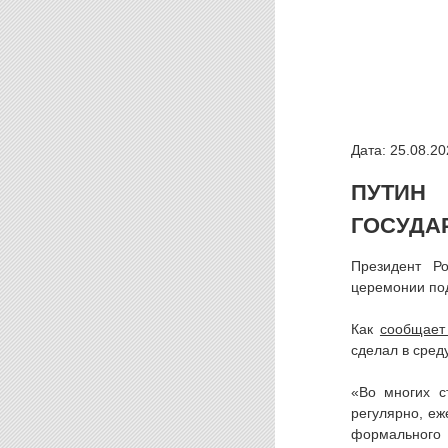
Дата: 25.08.20
ПУТИН
ГОСУДА
Президент Р
церемонии под
Как
сообщает
сделал в сред
«Во многих с
регулярно, еж
формального 