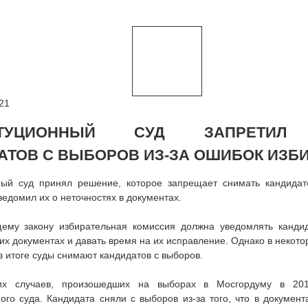
21
ИТУЦИОННЫЙ СУД ЗАПРЕТИЛ
АТОВ С ВЫБОРОВ ИЗ-ЗА ОШИБОК ИЗБ
ный суд принял решение, которое запрещает снимать кандидат
ведомил их о неточностях в документах.
ему закону избирательная комиссия должна уведомлять канди
 их документах и давать время на их исправление. Однако в некото
 в итоге суды снимают кандидатов с выборов.
их случаев, произошедших на выборах в Мосгордуму в 20
ого суда. Кандидата сняли с выборов из-за того, что в докумен