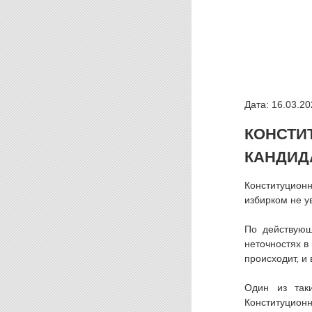
Дата: 16.03.20
КОНСТ
КАНДИД
Конституцион
избирком не у
По действующ
неточностях в
происходит, и
Один из так
Конституционн