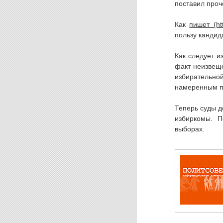
поставил проч
Как
пишет
пользу кандид
Как следует и
факт неизвещ
избирательно
намеренным п
Теперь суды д
избиркомы. П
выборах.