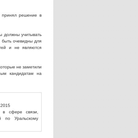
д принял решение в
ды должны учитывать
 быть очевидны для
тей и не являются
которые не заметили
мым кандидатам на
.2015
 в сфере связи,
й по Уральскому