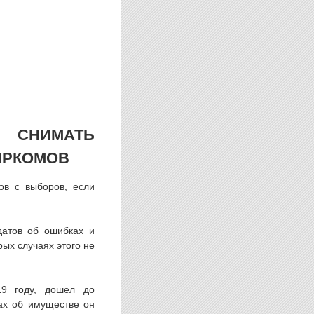
 СНИМАТЬ
ИРКОМОВ
ов с выборов, если
датов об ошибках и
рых случаях этого не
19 году, дошел до
тах об имуществе он