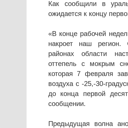
Как сообщили в ураль
ожидается к концу перв
«В конце рабочей недел
накроет наш регион.
районах области наст
оттепель с мокрым сн
которая 7 февраля зав
воздуха с -25,-30-град
до конца первой деся
сообщении.
Предыдущая волна ано