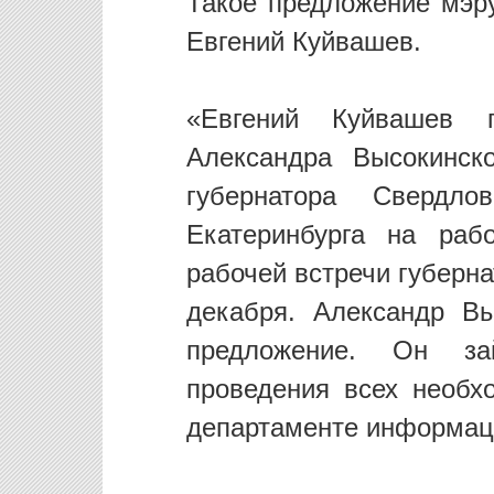
Такое предложение мэру
Евгений Куйвашев.
«Евгений Куйвашев 
Александра Высокинск
губернатора Свердло
Екатеринбурга на раб
рабочей встречи губерн
декабря. Александр В
предложение. Он за
проведения всех необ
департаменте информац