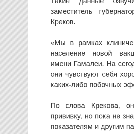
Такие данные озвуч
заместитель губернат
Креков.
«Мы в рамках клиниче
население новой вакц
имени Гамалеи. На сего
они чувствуют себя хор
каких-либо побочных эф
По слова Крекова, о
прививку, но пока не зн
показателям и другим п